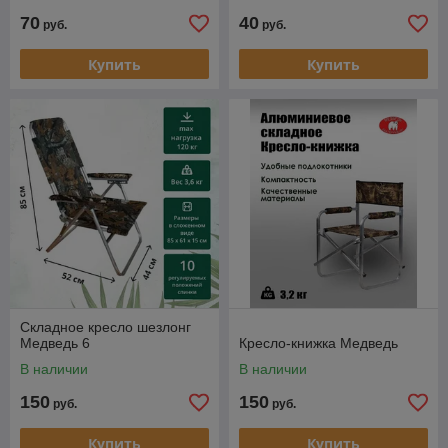
70
40
руб.
руб.
Купить
Купить
Складное кресло шезлонг
Медведь 6
Кресло-книжка Медведь
В наличии
В наличии
150
150
руб.
руб.
Купить
Купить