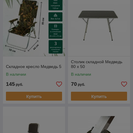
Столик складной Медведь
Складное кресло Медведь 5
80 х 50
В наличии
В наличии
145
70
руб.
руб.
Купить
Купить