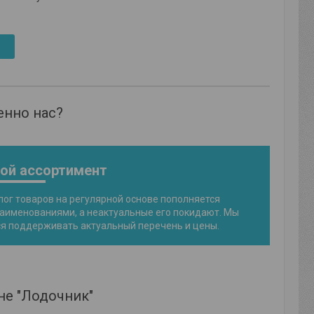
енно нас?
ой ассортимент
лог товаров на регулярной основе пополняется
аименованиями, а неактуальные его покидают. Мы
я поддерживать актуальный перечень и цены.
не "Лодочник"