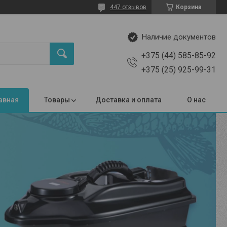
447 отзывов
Корзина
Наличие документов
+375 (44) 585-85-92
+375 (25) 925-99-31
авная
Товары
Доставка и оплата
О нас