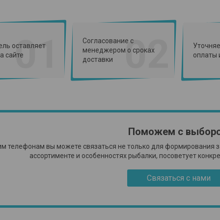
01
02
Согласование с
ель оставляет
Уточняе
менеджером о сроках
а сайте
оплаты 
доставки
Поможем с выбор
м телефонам вы можете связаться не только для формирования з
ассортименте и особенностях рыбалки, посоветует конкр
Связаться с нами