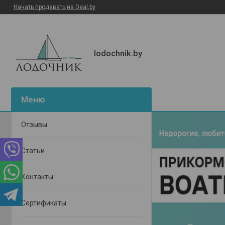
Начать продавать на Deal.by
lodochnik.by
Отзывы
Статьи
Контакты
Сертификаты