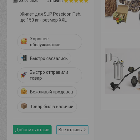
28.07.2026
Отлично
Жилет для SUP Poseidon Fish,
до 150 кг - размер XXL
Хорошее
обслуживание
Быстро связались
Быстро отправили
товар
Вежливый продавец
Товар был в наличии
Добавить отзыв
Все отзывы