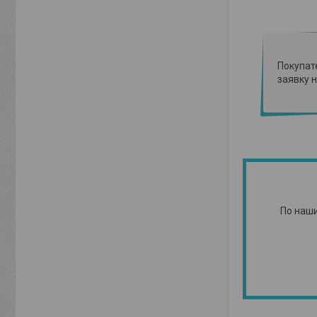
Покупат
заявку н
По наши