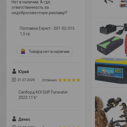
Нет в наличии. А где
ответственность за
недобросовестную рекламу!?
Поплавок Expert - 201-02-015
1,5 гр
Товара нет в наличии
Юрий
31.07.2026
Отлично
Сапборд KOI SUP Funwater
2023 11'6"
Денис