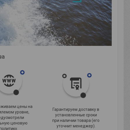
ва
живаем цены на
Гарантируем доставку в
млемом уровне,
установленные сроки
едусмотрели
при наличии товара (его
ьную ценовую
уточнит менеджер).
политику.