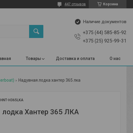
447 отзывов
Корзина
Наличие документов
+375 (44) 585-85-92
+375 (25) 925-99-31
авная
Товары
Доставка и оплата
О нас
erboat)
Надувная лодка хантер 365 лка
:
HNT-H365LKA
 лодка Хантер 365 ЛКА