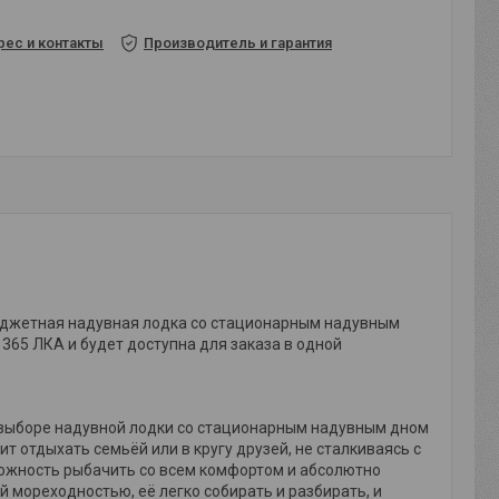
рес и контакты
Производитель и гарантия
бюджетная надувная лодка со стационарным надувным
365 ЛКА и будет доступна для заказа в одной
и выборе надувной лодки со стационарным надувным дном
т отдыхать семьёй или в кругу друзей, не сталкиваясь с
можность рыбачить со всем комфортом и абсолютно
й мореходностью, её легко собирать и разбирать, и