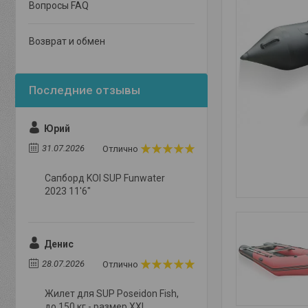
Вопросы FAQ
Возврат и обмен
Юрий
31.07.2026
Отлично
Сапборд KOI SUP Funwater
2023 11'6"
Денис
28.07.2026
Отлично
Жилет для SUP Poseidon Fish,
до 150 кг - размер XXL