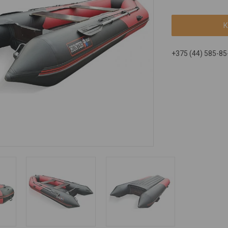
К
+375 (44) 585-85