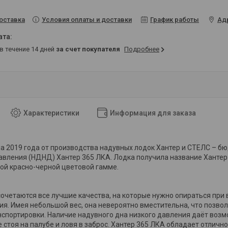
Условия оплаты и доставки
График работы
Ад
оставка
 в течение 14 дней
за счет покупателя
Подробнее
Характеристики
Информация для заказа
 2019 года от производства надувных лодок Хантер и СТЕЛС – 
авления (НДНД) Хантер 365 ЛКА. Лодка получила название Хантер 
ой красно-черной цветовой гамме.
сочетаются все лучшие качества, на которые нужно опираться пр
ия. Имея небольшой вес, она невероятно вместительна, что позволи
спортировки. Наличие надувного дна низкого давления даёт воз
 стоя на палубе и ловя в заброс. Хантер 365 ЛКА обладает отлично