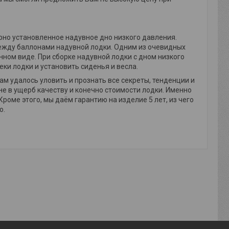
но установленное надувное дно низкого давления.
ежду баллонами надувной лодки. Одним из очевидных
нном виде. При сборке надувной лодки с дном низкого
еки лодки и установить сиденья и весла.
ам удалось уловить и прознать все секреты, тенденции и
е в ущерб качеству и конечно стоимости лодки. Именно
Кроме этого, мы даём гарантию на изделие 5 лет, из чего
о.