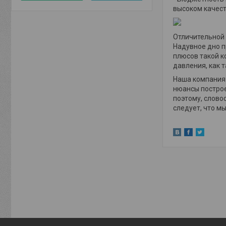
высоком качест
Отличительной 
Надувное дно п
плюсов такой к
давления, как 
Наша компания 
нюансы построе
поэтому, слово
следует, что м