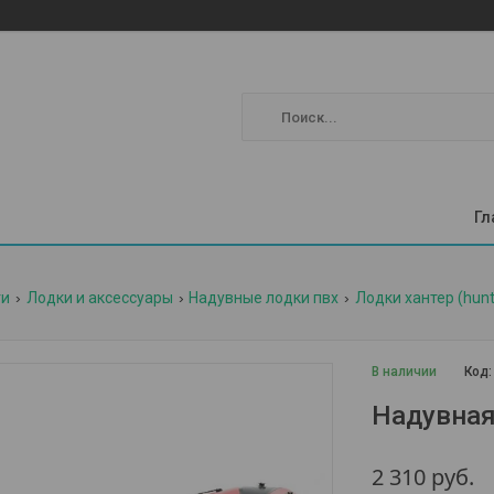
Гл
ги
Лодки и аксессуары
Надувные лодки пвх
Лодки хантер (hunt
В наличии
Код
Надувная
2 310
руб.