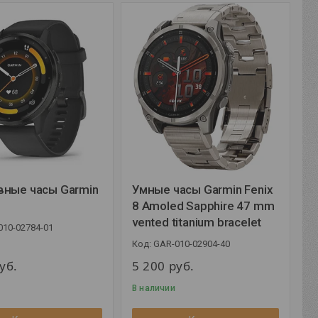
вные часы Garmin
Умные часы Garmin Fenix
8 Amoled Sapphire 47 mm
vented titanium bracelet
010-02784-01
GAR-010-02904-40
уб.
5 200
руб.
В наличии