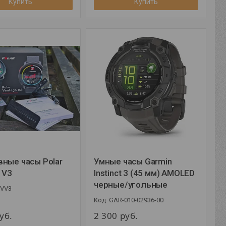
Купить
Купить
ные часы Polar
Умные часы Garmin
 V3
Instinct 3 (45 мм) AMOLED
черные/угольные
PVV3
GAR-010-02936-00
уб.
2 300
руб.