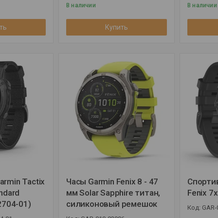
В наличии
В наличии
ть
Купить
rmin Tactix
Часы Garmin Fenix 8 - 47
Спорти
ndard
мм Solar Sapphire титан,
Fenix 7x
2704-01)
силиконовый ремешок
GAR-