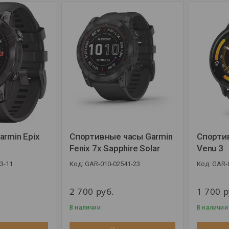
rmin Epix
Спортивные часы Garmin
Спорти
Fenix 7x Sapphire Solar
Venu 3
3-11
GAR-010-02541-23
GAR-
2 700
руб.
1 700
р
В наличии
В наличии