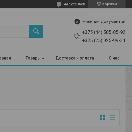
447 отзывов
Корзина
Наличие документов
+375 (44) 585-85-92
+375 (25) 925-99-31
авная
Товары
Доставка и оплата
О нас