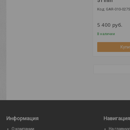
51 mm
GAR-010-0275
5 400
руб.
В наличии
Купи
Информация
Навигация
О компании
На главну