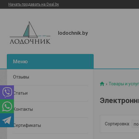
Начать продавать на Deal.by
lodochnik.by
Отзывы
Товары и услу
Статьи
Электрон
Контакты
Сертификаты