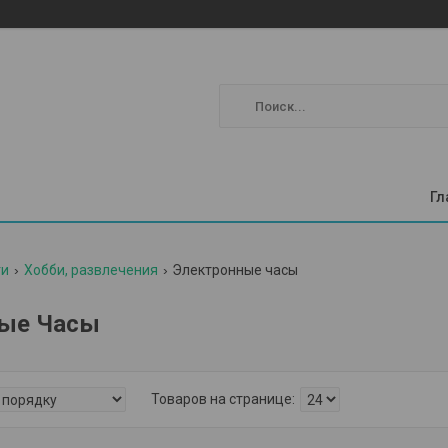
Гл
ги
Хобби, развлечения
Электронные часы
ные Часы