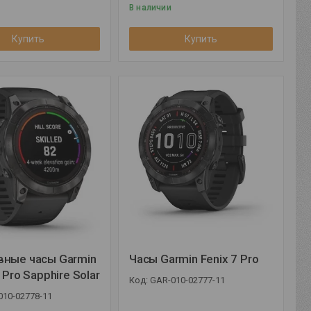
В наличии
Купить
Купить
вные часы Garmin
Часы Garmin Fenix 7 Pro
 Pro Sapphire Solar
GAR-010-02777-11
010-02778-11