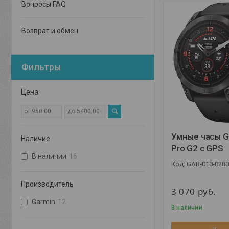
Вопросы FAQ
Возврат и обмен
Фильтры
Цена
Умные часы Ga
Наличие
Pro G2 с GPS
В наличии
16
GAR-010-0280
Производитель
3 070
руб.
Garmin
12
В наличии