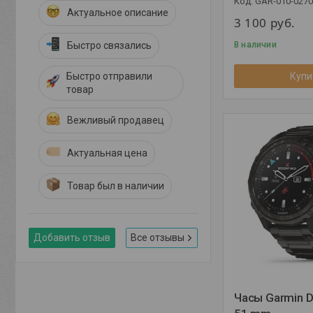
GAR-010-0270
Актуальное описание
3 100
руб.
Быстро связались
В наличии
Быстро отправили
Купи
товар
Вежливый продавец
Актуальная цена
Товар был в наличии
Добавить отзыв
Все отзывы
Часы Garmin D