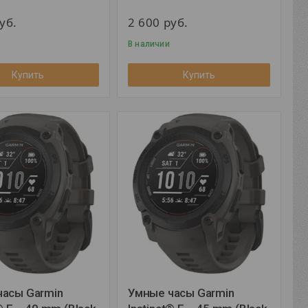
уб.
2 600
руб.
В наличии
Купить
Купить
часы Garmin
Умные часы Garmin