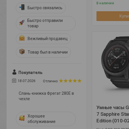
В наличии
Быстро связались
Купи
Быстро отправили
товар
Вежливый продавец
Товар был в наличии
Покупатель
18.07.2026
Отлично
Слань-книжка Фрегат 280E в
чехле
Умные часы Ga
7 Sapphire Sta
Хорошее
Edition (010-0
обслуживание