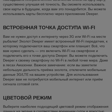
существенно улучшая её точность. Вы сможете использовать
свои карты в будущем, когда вам это понадобится. Вы можете
использовать карты бесплатно через приложение Deeper.
ВСТРОЕННАЯ ТОЧКА ДОСТУПА WI-FI
Вам не нужен доступ к интернету через 3G или Wi-Fi на месте
рыбалки! Эхолот Deeper имеет встроенный Wi-Fi передатчик, к
которому подключается ваш смартфон или планшет. Всё, что
вам нужно сделать — это включить Wi-Fi на смартфоне и
подключить его к точке доступа Deeper. Вы можете подключить
Deeper к своему смартфону по Wi-Fi в любой точке мира. Даже
в лесах Амазонки. Важное замечание: если вы заметили
небольшую дальность приёма эхолота, отключите мобильные
данные 3G/LTE на вашем устройстве. Для использования
Deeper вам не потребуется мобильный интернет или приём
сигнала сотовой сети.
ЦВЕТОВОЙ РЕЖИМ
Выберите наиболее подходящий цветовой режим отображения
данных на экране в соответствии временем суток и яркостью