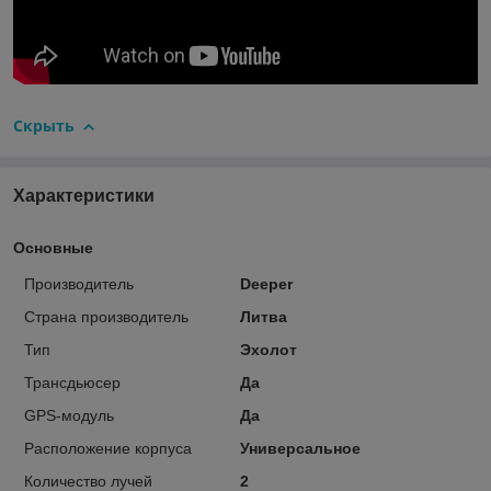
Скрыть
Характеристики
Основные
Производитель
Deeper
Страна производитель
Литва
Тип
Эхолот
Трансдьюсер
Да
GPS-модуль
Да
Расположение корпуса
Универсальное
Количество лучей
2