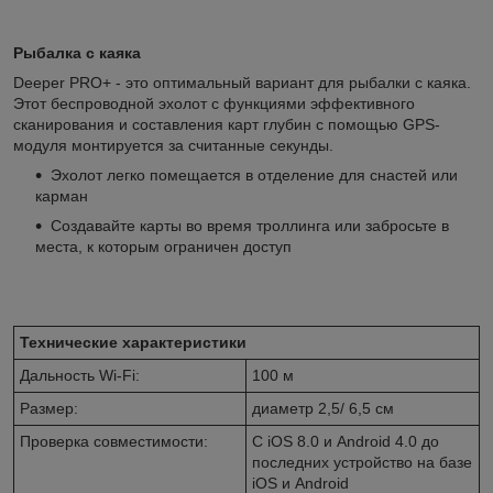
Рыбалка с каяка
Deeper PRO+ - это оптимальный вариант для рыбалки с каяка.
Этот беспроводной эхолот с функциями эффективного
сканирования и составления карт глубин с помощью GPS-
модуля монтируется за считанные секунды.
Эхолот легко помещается в отделение для снастей или
карман
Создавайте карты во время троллинга или забросьте в
места, к которым ограничен доступ
Технические характеристики
Дальность Wi-Fi:
100 м
Размер:
диаметр 2,5/ 6,5 см
Проверка совместимости:
C iOS 8.0 и Android 4.0 до
последних устройство на базе
iOS и Android