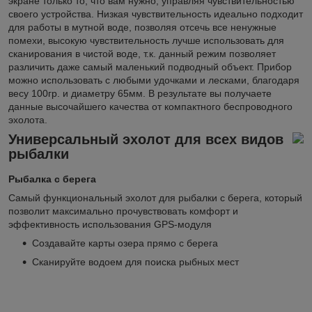
экране только то, что вам нужно, управляя чувствительностью
своего устройства. Низкая чувствительность идеально подходит
для работы в мутной воде, позволяя отсечь все ненужные
помехи, высокую чувствительность лучше использовать для
сканирования в чистой воде, т.к. данный режим позволяет
различить даже самый маленький подводный объект. Прибор
можно использовать с любыми удочками и лесками, благодаря
весу 100гр. и диаметру 65мм. В результате вы получаете
данные высочайшего качества от компактного беспроводного
эхолота.
Универсальный эхолот для всех видов
рыбалки
Рыбалка с берега
Самый функциональный эхолот для рыбалки с берега, который
позволит максимально прочувствовать комфорт и
эффективность использования GPS-модуля
Создавайте карты озера прямо с берега
Сканируйте водоем для поиска рыбных мест