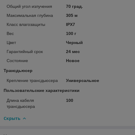
Общий угол излучения
70 град.
Максимальная глубина
305 м
Класс влагозащиты
IPX7
Вес
100 г
Цвет
Черный
Гарантийный срок
24 мес
Состояние
Новое
Трансдьюсер
Крепление трансдьюсера
Универсальное
Пользовательские характеристики
Длина кабеля
100
трансдьюсера
Скрыть