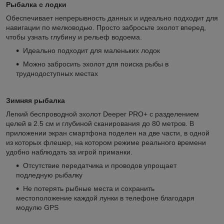
Рыбалка с лодки
Обеспечивает непрерывность данных и идеально подходит для
навигации по мелководью. Просто забросьте эхолот вперед,
чтобы узнать глубину и рельеф водоема.
Идеально подходит для маленьких лодок
Можно забросить эхолот для поиска рыбы в
труднодоступных местах
Зимняя рыбалка
Легкий беспроводной эхолот Deeper PRO+ c разделением
целей в 2.5 см и глубиной сканирования до 80 метров. В
приложении экран смартфона поделен на две части, в одной
из которых флешер, на котором режиме реального времени
удобно наблюдать за игрой приманки.
Отсутствие передатчика и проводов упрощает
подледную рыбалку
Не потерять рыбные места и сохранить
местоположение каждой лунки в телефоне благодаря
модулю GPS