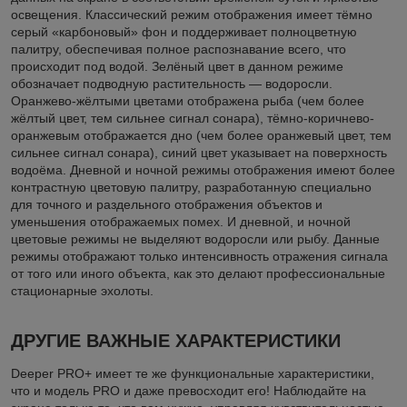
освещения. Классический режим отображения имеет тёмно
серый «карбоновый» фон и поддерживает полноцветную
палитру, обеспечивая полное распознавание всего, что
происходит под водой. Зелёный цвет в данном режиме
обозначает подводную растительность — водоросли.
Оранжево-жёлтыми цветами отображена рыба (чем более
жёлтый цвет, тем сильнее сигнал сонара), тёмно-коричнево-
оранжевым отображается дно (чем более оранжевый цвет, тем
сильнее сигнал сонара), синий цвет указывает на поверхность
водоёма. Дневной и ночной режимы отображения имеют более
контрастную цветовую палитру, разработанную специально
для точного и раздельного отображения объектов и
уменьшения отображаемых помех. И дневной, и ночной
цветовые режимы не выделяют водоросли или рыбу. Данные
режимы отображают только интенсивность отражения сигнала
от того или иного объекта, как это делают профессиональные
стационарные эхолоты.
ДРУГИЕ ВАЖНЫЕ ХАРАКТЕРИСТИКИ
Deeper PRO+ имеет те же функциональные характеристики,
что и модель PRO и даже превосходит его! Наблюдайте на