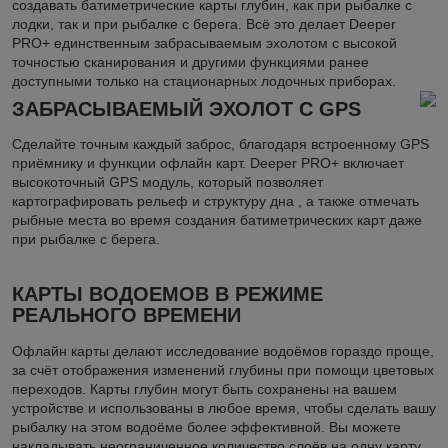
создавать батиметрические карты глубин, как при рыбалке с
лодки, так и при рыбалке с берега. Всё это делает Deeper
PRO+ единственным забрасываемым эхолотом с высокой
точностью сканирования и другими функциями ранее
доступными только на стационарных лодочных приборах.
ЗАБРАСЫВАЕМЫЙ ЭХОЛОТ С GPS
Сделайте точным каждый заброс, благодаря встроенному GPS
приёмнику и функции офлайн карт. Deeper PRO+ включает
высокоточный GPS модуль, который позволяет
картографировать рельеф и структуру дна , а также отмечать
рыбные места во время создания батиметрических карт даже
при рыбалке с берега.
КАРТЫ ВОДОЕМОВ В РЕЖИМЕ
РЕАЛЬНОГО ВРЕМЕНИ
Офлайн карты делают исследование водоёмов гораздо проще,
за счёт отображения изменений глубины при помощи цветовых
переходов. Карты глубин могут быть сохранены на вашем
устройстве и использованы в любое время, чтобы сделать вашу
рыбалку на этом водоёме более эффективной. Вы можете
накладывать неограниченное количество слоёв на одну карту,