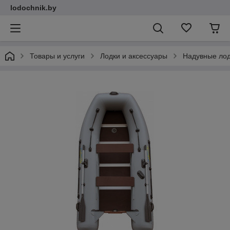
lodochnik.by
Товары и услуги
Лодки и аксессуары
Надувные ло