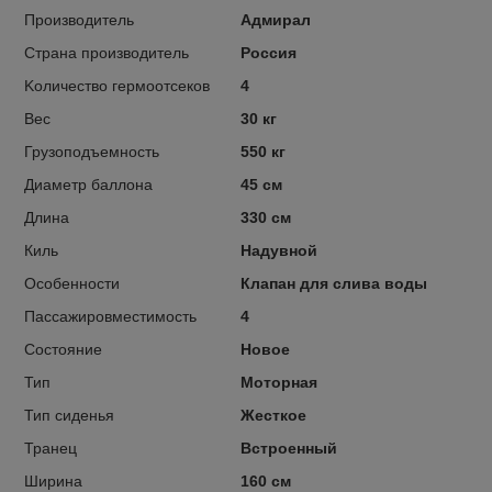
Производитель
Адмирал
Страна производитель
Россия
Kоличество гермоотсеков
4
Вес
30 кг
Грузоподъемность
550 кг
Диаметр баллона
45 см
Длина
330 см
Киль
Надувной
Особенности
Клапан для слива воды
Пассажировместимость
4
Состояние
Новое
Тип
Моторная
Тип сиденья
Жесткое
Транец
Встроенный
Ширина
160 см