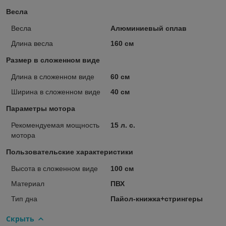
Весла
Весла
Алюминиевый сплав
Длина весла
160 см
Размер в сложенном виде
Длина в сложенном виде
60 см
Ширина в сложенном виде
40 см
Параметры мотора
Рекомендуемая мощность
15 л. с.
мотора
Пользовательские характеристики
Высота в сложенном виде
100 см
Материал
ПВХ
Тип дна
Пайол-книжка+стрингеры
Скрыть