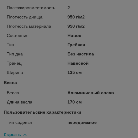
Пассажировместимость
2
Плотность днища
950 г/м2
Плотность материала
950 г/м2
Состояние
Новое
Тип
Гребная
Тип дна
Без настила
Транец
Навесной
Ширина
135 см
Весла
Весла
Алюминиевый сплав
Длина весла
170 см
Пользовательские характеристики
Тип сиденья
передвижное
Скрыть