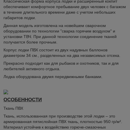
Классическая форма корпуса лодки и расширенный кокпит
обеспечивает комфортное пребывание двух человек с багажом
в течение длительного времени даже с учетом небольших
габаритов лодки.
Данная модель изготовлена на новейшем сварочном
оборудовании по технологии "сварка горячим воздухом" и
установки ТВЧ. При данной технологии соединение тканей
получается более прочным.
Корпус лодки ПВХ состоит из двух надувных баллонов
диаметром 34 см., разделенных на два независимых отсека.
Прекрасно подходит как для рыбаков и охотников, так и для
любителей активного отдыха.
Лодка оборудована двумя передвижными банками.
ОСОБЕННОСТИ
Ткань ПВХ
Ткань, использованная при производстве этой лодки – это
армированная пятислойная ПВХ ткань, плотностью 950 гр/м².
Материал устойчив к воздействию горюче-смазочных