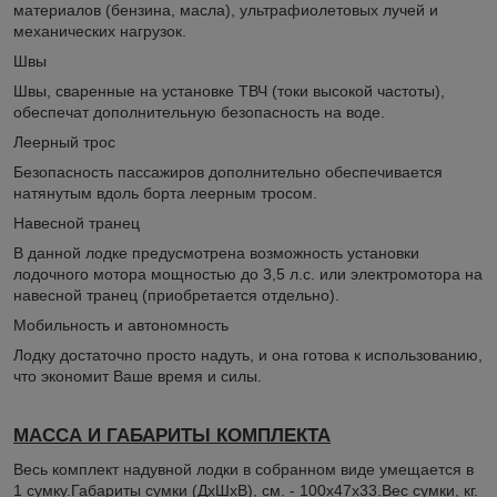
материалов (бензина, масла), ультрафиолетовых лучей и
механических нагрузок.
Швы
Швы, сваренные на установке ТВЧ (токи высокой частоты),
обеспечат дополнительную безопасность на воде.
Леерный трос
Безопасность пассажиров дополнительно обеспечивается
натянутым вдоль борта леерным тросом.
Навесной транец
В данной лодке предусмотрена возможность установки
лодочного мотора мощностью до 3,5 л.с. или электромотора на
навесной транец (приобретается отдельно).
Мобильность и автономность
Лодку достаточно просто надуть, и она готова к использованию,
что экономит Ваше время и силы.
МАССА И ГАБАРИТЫ КОМПЛЕКТА
Весь комплект надувной лодки в собранном виде умещается в
1 сумку.Габариты сумки (ДхШхВ), см. - 100х47х33.Вес сумки, кг.