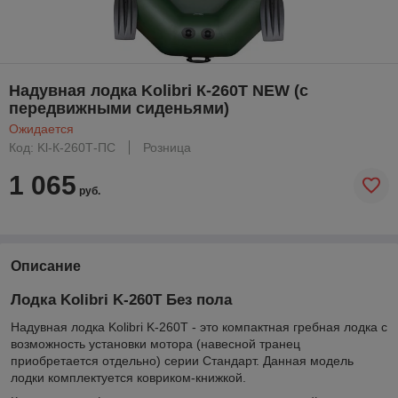
Надувная лодка Kolibri К-260Т NEW (с
передвижными сиденьями)
Ожидается
Код: Kl-К-260Т-ПС
Розница
1 065
руб.
Описание
Лодка Kolibri K-260T Без пола
Надувная лодка Kolibri K-260T - это компактная гребная лодка с
возможность установки мотора (навесной транец
приобретается отдельно) серии Стандарт. Данная модель
лодки комплектуется ковриком-книжкой.