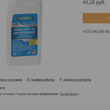
45,28
руб.
К
+375 (44) 585-85
ты и доставки
График работы
Адрес и контакты
 в течение 14 дней
за счет покупателя
Подробнее