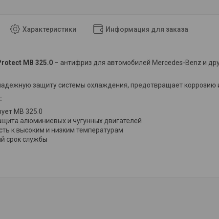
Характеристики
Информация для заказа
rotect MB 325.0
– антифриз для автомобилей Mercedes-Benz и др
надежную защиту системы охлаждения, предотвращает коррозию и
:
вует MB 325.0
ащита алюминиевых и чугунных двигателей
сть к высоким и низким температурам
й срок службы