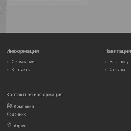
Информация
Навигация
О компании
На главну
Контакты
Отзывы
Лодочник