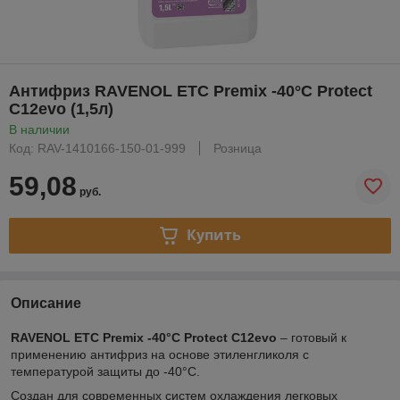
Антифриз RAVENOL ETC Premix -40°C Protect
C12evo (1,5л)
В наличии
Код: RAV-1410166-150-01-999
Розница
59,08
руб.
Купить
Описание
RAVENOL ETC Premix -40°C Protect C12evo
– готовый к
применению антифриз на основе этиленгликоля с
температурой защиты до -40°C.
Создан для современных систем охлаждения легковых