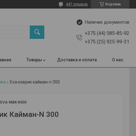
447 отзывов
Корзина
Наличие документов
+375 (44) 585-85-92
+375 (25) 925-99-31
авная
Товары
Доставка и оплата
О нас
и к
Eva коврик кайман-n 300
:
EVA-M&K-N300
ик Кайман-N 300