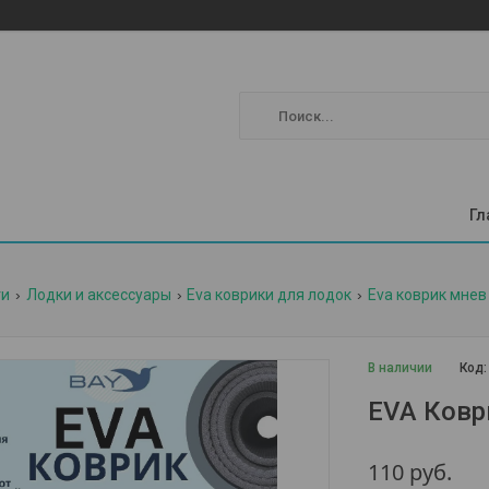
Гл
ги
Лодки и аксессуары
Eva коврики для лодок
Eva коврик мнев 
В наличии
Код
EVA Ковр
110
руб.