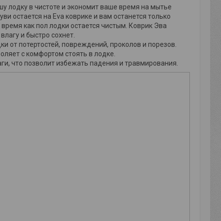
у лодку в чистоте и экономит ваше время на мытье
буви остается на Eva коврике и вам останется только
о время как пол лодки остается чистым. Коврик Эва
 влагу и быстро сохнет.
и от потертостей, повреждений, проколов и порезов.
оляет с комфортом стоять в лодке.
ги, что позволит избежать падения и травмирования.