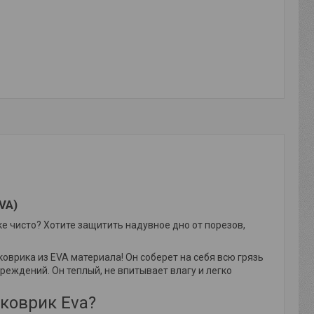
VA)
ке чисто? Хотите защитить надувное дно от порезов,
коврика из EVA материала! Он соберет на себя всю грязь
вреждений. Он теплый, не впитывает влагу и легко
 коврик Eva?