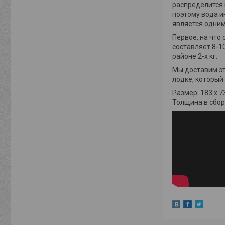
распределится 
поэтому вода и
является одним
Первое, на что 
составляет 8-10
районе 2-х кг.
Мы доставим эт
лодке, который
Размер: 183 х 7
Толщина в сбор