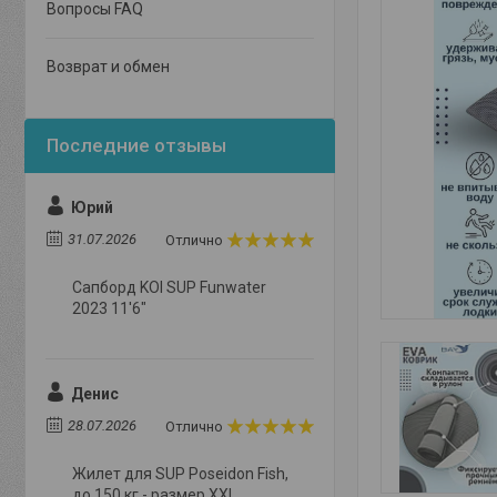
Вопросы FAQ
Возврат и обмен
Юрий
31.07.2026
Отлично
Сапборд KOI SUP Funwater
2023 11'6"
Денис
28.07.2026
Отлично
Жилет для SUP Poseidon Fish,
до 150 кг - размер XXL