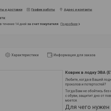
ты и доставки
График работы
Адрес и контакты
 в течение 14 дней
за счет покупателя
Подробнее
Характеристики
Информация для заказа
Коврик в лодку ЭВА (E
Любите, когда в Вашей лод
проколов и потертостей?
Тогда Вам не обойтись без 
с обуви, защитит дно от по
моется.
Для чего нужен