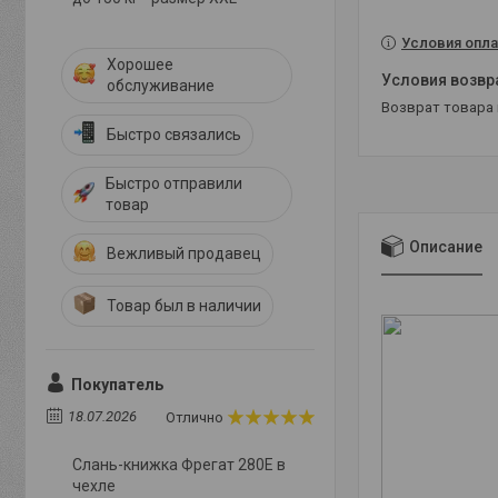
Условия опла
Хорошее
обслуживание
возврат товара
Быстро связались
Быстро отправили
товар
Описание
Вежливый продавец
Товар был в наличии
Покупатель
18.07.2026
Отлично
Слань-книжка Фрегат 280E в
чехле