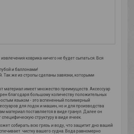
 извлечения коврика ничего не будет сыпаться. Вся
лубой и баллонами!
. Так же из стропы сделаны завязки, которыми
этот материал имеет множество преимуществ. Аксессуар
лярен благодаря большому количеству положительных
ростым языком - это вспененный полимерный
ессуаров для лодок и машин, но и для производства
Сам материал поставляется в виде гранул. Далее он
 специфическую структуру в виде ячеек.
может собирать всю грязь и воду, что защитит дно вашей
еспечивает чистку вашего судна. Вода равномерно