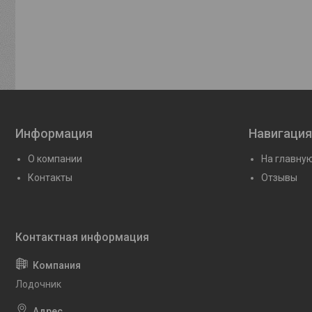
Информация
Навигация
О компании
На главну
Контакты
Отзывы
Лодочник