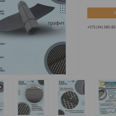
К
+375 (44) 585-85