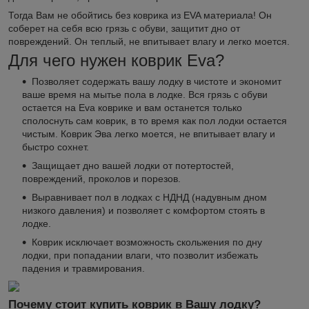
Тогда Вам не обойтись без коврика из EVA материала! Он
соберет на себя всю грязь с обуви, защитит дно от
повреждений. Он теплый, не впитывает влагу и легко моется.
Для чего нужен коврик Eva?
Позволяет содержать вашу лодку в чистоте и экономит
ваше время на мытье пола в лодке. Вся грязь с обуви
остается на Eva коврике и вам останется только
сполоснуть сам коврик, в то время как пол лодки остается
чистым. Коврик Эва легко моется, не впитывает влагу и
быстро сохнет.
Защищает дно вашей лодки от потертостей,
повреждений, проколов и порезов.
Выравнивает пол в лодках с НДНД (надувным дном
низкого давления) и позволяет с комфортом стоять в
лодке.
Коврик исключает возможность скольжения по дну
лодки, при попадании влаги, что позволит избежать
падения и травмирования.
Почему стоит купить коврик в Вашу лодку?