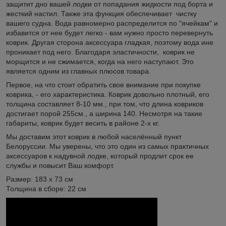
защитит дно вашей лодки от попадания жидкости под борта и
жесткий настил. Также эта функция обеспечивает чистку
вашего судна. Вода равномерно распределится по "ячейкам" и
избавится от нее будет легко - вам нужно просто перевернуть
коврик. Другая сторона аксессуара гладкая, поэтому вода ине
проникает под него. Благодаря эластичности, коврик не
морщится и не сжимается, когда на него наступают. Это
является одним из главных плюсов товара.
Первое, на что стоит обратить свое внимание при покупке
коврика, - его характеристика. Коврик довольно плотный, его
толщина составляет 8-10 мм., при том, что длина ковриков
достигает порой 255см., а ширина 140. Несмотря на такие
габариты, коврик будет весить в районе 2-х кг.
Мы доставим этот коврик в любой населённый пункт
Белоруссии. Мы уверены, что это один из самых практичных
аксессуаров к надувной лодке, который продлит срок ее
службы и повысит Ваш комфорт.
Размер: 183 х 73 см
Толщина в сборе: 22 см