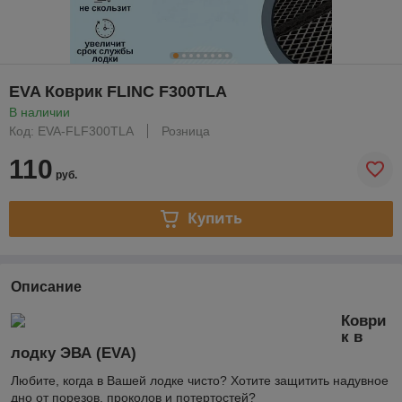
EVA Коврик FLINC F300TLA
В наличии
Код: EVA-FLF300TLA
Розница
110
руб.
Купить
Описание
Коври
к в
лодку ЭВА (EVA)
Любите, когда в Вашей лодке чисто? Хотите защитить надувное
дно от порезов, проколов и потертостей?