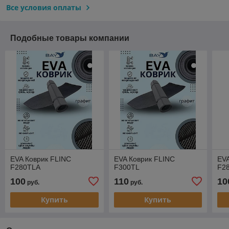
Все условия оплаты
Подобные товары компании
EVA Коврик FLINC
EVA Коврик FLINC
EVA
F280TLA
F300TL
F2
100
110
10
руб.
руб.
Купить
Купить