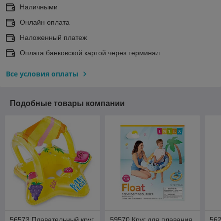
Наличными
Онлайн оплата
Наложенный платеж
Оплата банковской картой через терминал
Все условия оплаты
Подобные товары компании
56573 Плавательный круг
59570 Круг для плавания
56