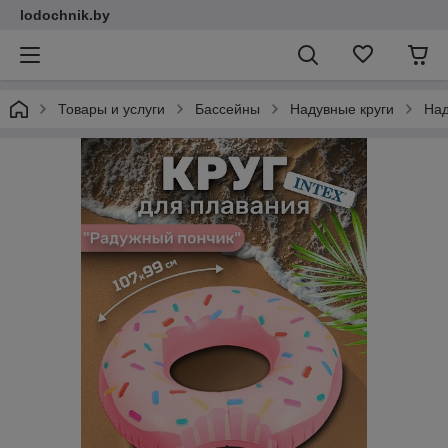
lodochnik.by
Товары и услуги
Бассейны
Надувные круги
Над