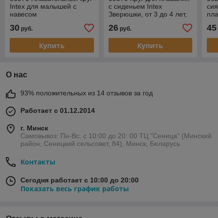
Intex для малышей с
с сиденьем Intex
сия
навесом
Зверюшки, от 3 до 4 лет,
пл
Котик
30
26
45
руб.
руб.
Купить
Купить
О нас
93% положительных из 14 отзывов за год
Работает с 01.12.2014
г. Минск
Самовывоз: Пн-Вс: с 10:00 до 20: 00 ТЦ "Сеница" (Минский
район, Сеницкий сельсовет, 84), Минск, Беларусь
Контакты
Сегодня работает с 10:00 до 20:00
Показать весь график работы