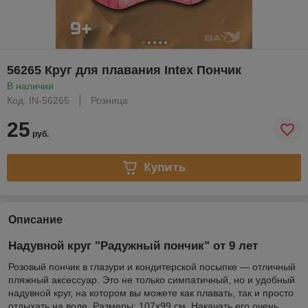
56265 Круг для плавания Intex Пончик
В наличии
Код: IN-56265
Розница
25
руб.
Купить
Описание
Надувной круг "Радужный пончик" от 9 лет
Розовый пончик в глазури и кондитерской посыпке — отличный
пляжный аксессуар. Это не только симпатичный, но и удобный
надувной круг, на котором вы можете как плавать, так и просто
отдыхать на воде. Размеры: 107х99 см. Накачать его очень