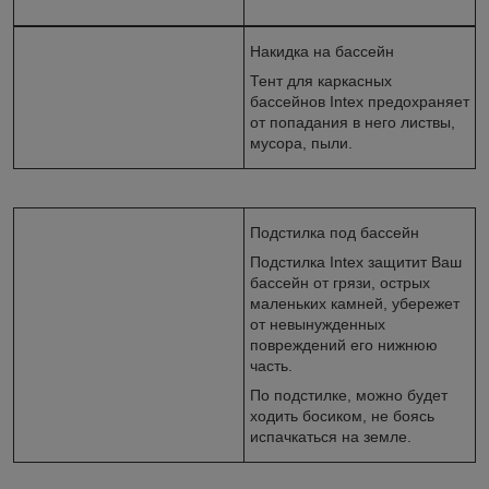
Накидка на бассейн
Тент для каркасных
бассейнов Intex предохраняет
от попадания в него листвы,
мусора, пыли.
Подстилка под бассейн
Подстилка Intex защитит Ваш
бассейн от грязи, острых
маленьких камней, убережет
от невынужденных
повреждений его нижнюю
часть.
По подстилке, можно будет
ходить босиком, не боясь
испачкаться на земле.