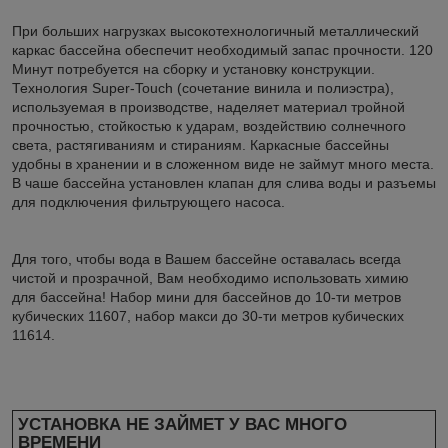
При больших нагрузках высокотехнологичный металлический
каркас бассейна обеспечит необходимый запас прочности. 120
Минут потребуется на сборку и установку конструкции.
Технология Super-Touch (сочетание винила и полиэстра),
используемая в производстве, наделяет материал тройной
прочностью, стойкостью к ударам, воздействию солнечного
света, растягиваниям и стираниям. Каркасные бассейны
удобны в хранении и в сложенном виде не займут много места.
В чаше бассейна установлен клапан для слива воды и разъемы
для подключения фильтрующего насоса.
Для того, чтобы вода в Вашем бассейне оставалась всегда
чистой и прозрачной, Вам необходимо использовать химию
для бассейна! Набор мини для бассейнов до 10-ти метров
кубических 11607, набор макси до 30-ти метров кубических
11614.
УСТАНОВКА НЕ ЗАЙМЕТ У ВАС МНОГО
ВРЕМЕНИ