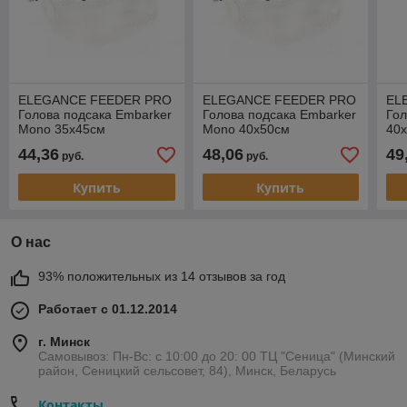
ELEGANCE FEEDER PRO
ELEGANCE FEEDER PRO
EL
Голова подсака Embarker
Голова подсака Embarker
Гол
Mono 35х45см
Mono 40х50см
40
44,36
48,06
49
руб.
руб.
Купить
Купить
О нас
93% положительных из 14 отзывов за год
Работает с 01.12.2014
г. Минск
Самовывоз: Пн-Вс: с 10:00 до 20: 00 ТЦ "Сеница" (Минский
район, Сеницкий сельсовет, 84), Минск, Беларусь
Контакты