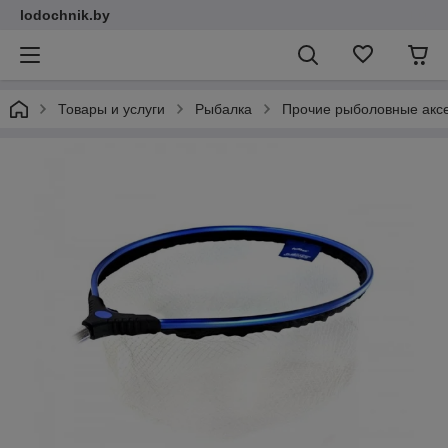
lodochnik.by
Товары и услуги
Рыбалка
Прочие рыболовные акс