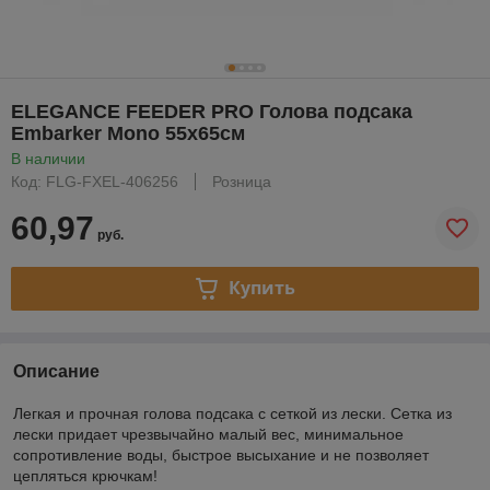
ELEGANCE FEEDER PRO Голова подсака
Embarker Mono 55х65см
В наличии
Код: FLG-FXEL-406256
Розница
60,97
руб.
Купить
Описание
Легкая и прочная голова подсака с сеткой из лески. Сетка из
лески придает чрезвычайно малый вес, минимальное
сопротивление воды, быстрое высыхание и не позволяет
цепляться крючкам!