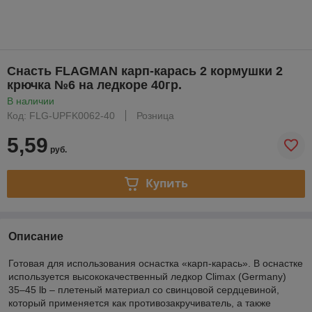
Снасть FLAGMAN карп-карась 2 кормушки 2
крючка №6 на ледкоре 40гр.
В наличии
Код: FLG-UPFK0062-40
Розница
5,59
руб.
Купить
Описание
Готовая для использования оснастка «карп-карась». В оснастке
используется высококачественный ледкор Climax (Germany)
35–45 lb – плетеный материал со свинцовой сердцевиной,
который применяется как противозакручиватель, а также