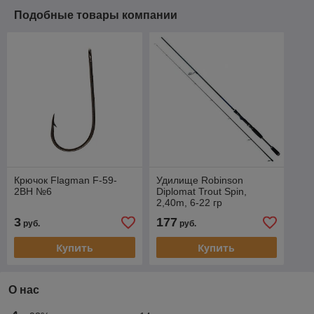
Подобные товары компании
Крючок Flagman F-59-
Удилище Robinson
2BH №6
Diplomat Trout Spin,
2,40m, 6-22 гр
3
177
руб.
руб.
Купить
Купить
О нас