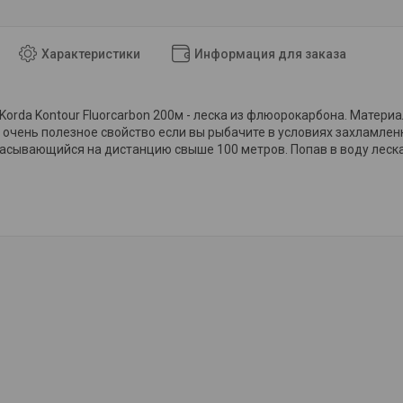
Характеристики
Информация для заказа
Korda Kontour Fluorcarbon 200м - леска из флюорокарбона. Матер
 очень полезное свойство если вы рыбачите в условиях захламленн
асывающийся на дистанцию свыше 100 метров. Попав в воду леска