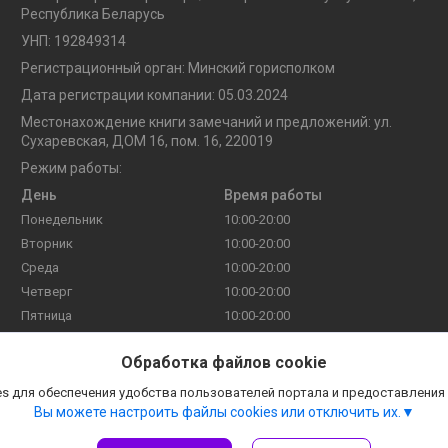
Республика Беларусь
УНП: 192849314
Регистрационный орган: Минский горисполком
Дата регистрации компании: 05.03.2024
Местонахождение книги замечаний и предложений: ул.
Сухаревская, ДОМ 16, пом. 16, 220019
Режим работы:
День
Время работы
Понедельник
10:00-20:00
Вторник
10:00-20:00
Среда
10:00-20:00
Четверг
10:00-20:00
Пятница
10:00-20:00
Суббота
10:00-20:00
Обработка файлов cookie
Воскресенье
10:00-20:00
s для обеспечения удобства пользователей портала и предоставления
Вы можете настроить файлы cookies или отключить их.