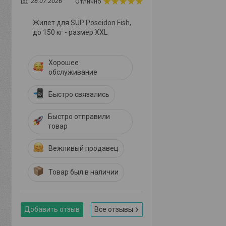
28.07.2026
Отлично
Жилет для SUP Poseidon Fish,
до 150 кг - размер XXL
Хорошее
обслуживание
Быстро связались
Быстро отправили
товар
Вежливый продавец
Товар был в наличии
Добавить отзыв
Все отзывы