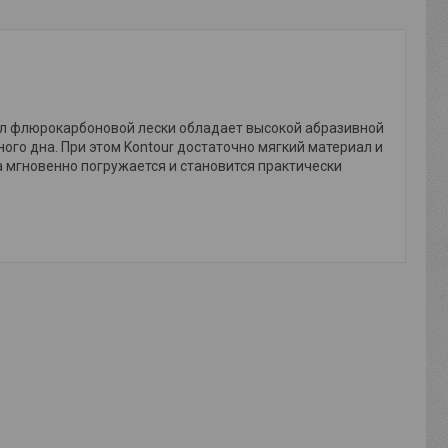
иал флюрокарбоновой лески обладает высокой абразивной
ого дна. При этом Kontour достаточно мягкий материал и
 мгновенно погружается и становится практически