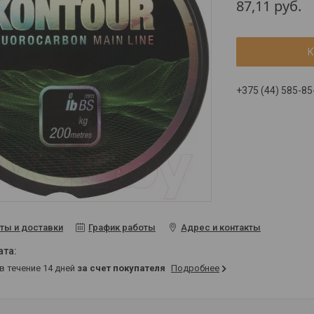
87,11
руб.
К
+375 (44) 585-85
ты и доставки
График работы
Адрес и контакты
 в течение 14 дней
за счет покупателя
Подробнее