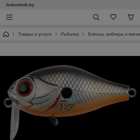
lodochnik.by
Товары и услуги
Рыбалка
Блёсны, воблеры и мягк