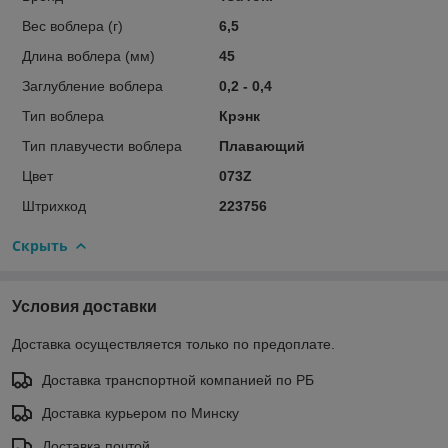
Вес воблера (г)
6,5
Длина воблера (мм)
45
Заглубление воблера
0,2 - 0,4
Тип воблера
Крэнк
Тип плавучести воблера
Плавающий
Цвет
073Z
Штрихкод
223756
Скрыть
Условия доставки
Доставка осуществляется только по предоплате.
Доставка транспортной компанией по РБ
Доставка курьером по Минску
Доставка почтой