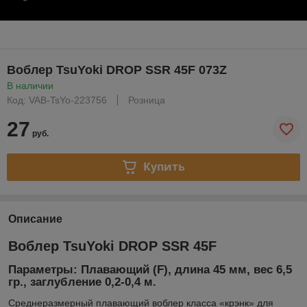
Воблер TsuYoki DROP SSR 45F 073Z
В наличии
Код: VAB-TsYo-223756
Розница
27
руб.
Купить
Описание
Воблер TsuYoki DROP SSR 45F
Параметры: Плавающий (F), длина 45 мм, вес 6,5
гр., заглубление 0,2-0,4 м.
Среднеразмерный плавающий воблер класса «крэнк» для