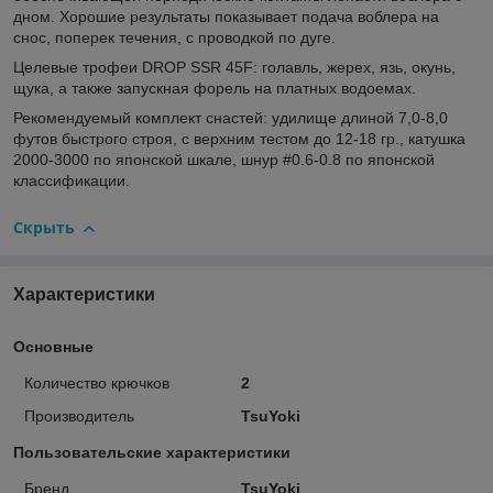
дном. Хорошие результаты показывает подача воблера на
снос, поперек течения, с проводкой по дуге.
Целевые трофеи DROP SSR 45F: голавль, жерех, язь, окунь,
щука, а также запускная форель на платных водоемах.
Рекомендуемый комплект снастей: удилище длиной 7,0-8,0
футов быстрого строя, с верхним тестом до 12-18 гр., катушка
2000-3000 по японской шкале, шнур #0.6-0.8 по японской
классификации.
Скрыть
Характеристики
Основные
Количество крючков
2
Производитель
TsuYoki
Пользовательские характеристики
Бренд
TsuYoki