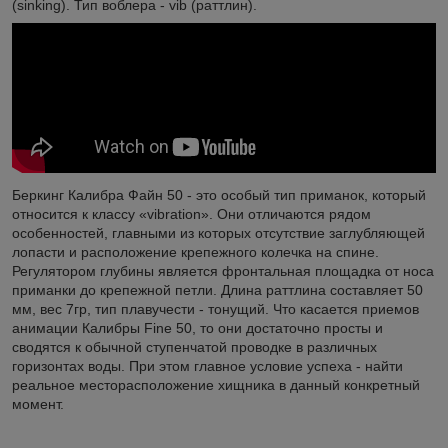
(sinking). Тип воблера - vib (раттлин).
Беркинг Калибра Файн 50 - это особый тип приманок, который
относится к классу «vibration». Они отличаются рядом
особенностей, главными из которых отсутствие заглубляющей
лопасти и расположение крепежного колечка на спине.
Регулятором глубины является фронтальная площадка от носа
приманки до крепежной петли. Длина раттлина составляет 50
мм, вес 7гр, тип плавучести - тонущий. Что касается приемов
анимации Калибры Fine 50, то они достаточно просты и
сводятся к обычной ступенчатой проводке в различных
горизонтах воды. При этом главное условие успеха - найти
реальное месторасположение хищника в данный конкретный
момент.