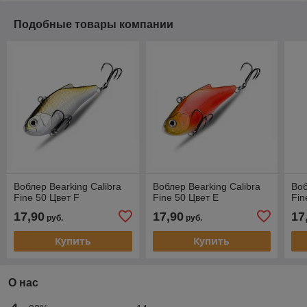
Подобные товары компании
Воблер Bearking Calibra
Воблер Bearking Calibra
Воб
Fine 50 Цвет F
Fine 50 Цвет E
Fin
17,90
17,90
17
руб.
руб.
Купить
Купить
О нас