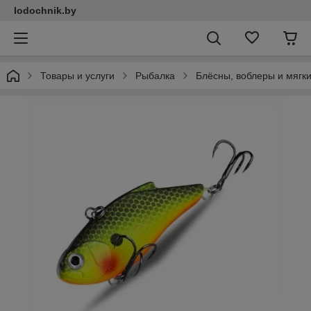
lodochnik.by
Товары и услуги
Рыбалка
Блёсны, воблеры и мягк