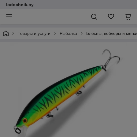
lodochnik.by
Товары и услуги
Рыбалка
Блёсны, воблеры и мягк