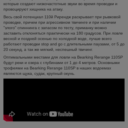
которые создают низкочастотные звуки во время проводки и
провоцируют хищника на атаку.
Весь свой потенциал 110й Рирендж раскрывает при рывковой
проводке, причем при агрессивном твичинге и при наличии
"злого" спиннинга с запасом по тесту, приманку можно
заставить отклоняться практически на 180 градусов. При ловле
весной и поздней осенью по холодной воде, лучше всего
работают проводки stop and go с длительными паузами, от 5 до
20 секунд, а так же мягкий, неспешный твичинг.
Оптимальными местами для ловли на Bearking Rerange 110SP
будут реки и озера с глубинами от 1 до 4 метров. Основными
трофеями на Bearking Rerange 110SP в наших водоемах
являются щука, судак, крупный окунь.