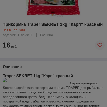
Прикормка Traper SEKRET 1kg "Карп" красный
Нет в наличии
Код: VAB-TRA-3811
Розница
16
руб.
Описание
Traper SEKRET 1kg "Карп" красный
Серия прикормок
Secret разработана экспертами фирмы TRAPER для рыбалки в
таких условиях, когда необходима прикормочная смесь
определённого цвета. Ведь, к примеру, в холодной и
прозрачной воде рыба, как известно, смелее подходит на
прикормку тёмных тонов, поскольку так она (рыба) не теряет