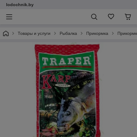
lodochnik.by
Товары и услуги
Рыбалка
Прикормка
Прикорм