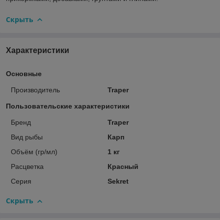
Скрыть
Характеристики
Основные
Производитель
Traper
Пользовательские характеристики
Бренд
Traper
Вид рыбы
Карп
Объём (гр/мл)
1 кг
Расцветка
Красный
Серия
Sekret
Скрыть