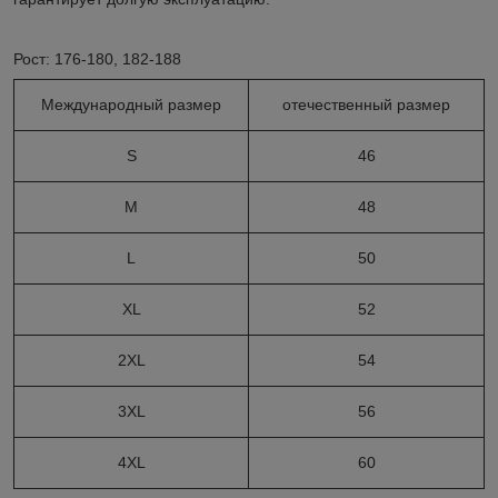
Рост: 176-180, 182-188
Международный размер
отечественный размер
S
46
M
48
L
50
XL
52
2XL
54
3XL
56
4XL
60