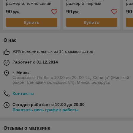
размер S, темно-синий
размер S, черный
раз
90
90
90
руб.
руб.
Купить
Купить
О нас
93% положительных из 14 отзывов за год
Работает с 01.12.2014
г. Минск
Самовывоз: Пн-Вс: с 10:00 до 20: 00 ТЦ "Сеница" (Минский
район, Сеницкий сельсовет, 84), Минск, Беларусь
Контакты
Сегодня работает с 10:00 до 20:00
Показать весь график работы
Отзывы о магазине