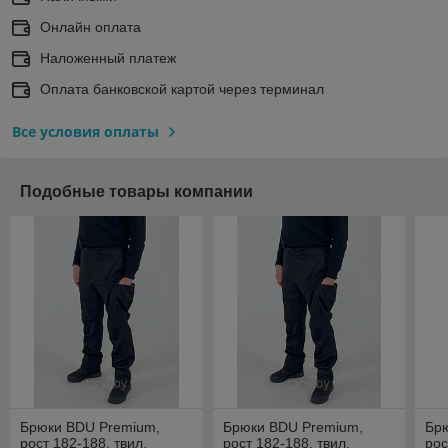
Онлайн оплата
Наложенный платеж
Оплата банковской картой через терминал
Все условия оплаты
Подобные товары компании
Брюки BDU Premium,
Брюки BDU Premium,
Бр
рост 182-188, твил,
рост 182-188, твил,
рос