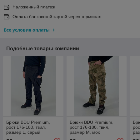
Наложенный платеж
Оплата банковской картой через терминал
Все условия оплаты
Подобные товары компании
Брюки BDU Premium,
Брюки BDU Premium,
Бр
рост 176-180, твил,
рост 176-180, твил,
рос
размер L, серый
размер M, мох
раз