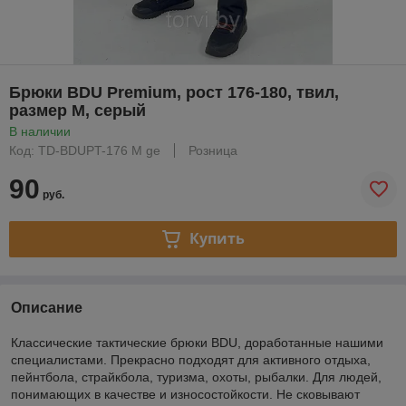
Брюки BDU Premium, рост 176-180, твил,
размер M, серый
В наличии
Код: TD-BDUPT-176 M ge
Розница
90
руб.
Купить
Описание
Классические тактические брюки BDU, доработанные нашими
специалистами. Прекрасно подходят для активного отдыха,
пейнтбола, страйкбола, туризма, охоты, рыбалки. Для людей,
понимающих в качестве и износостойкости. Не сковывают