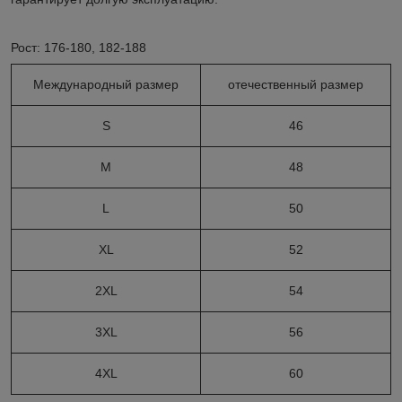
Рост: 176-180, 182-188
Международный размер
отечественный размер
S
46
M
48
L
50
XL
52
2XL
54
3XL
56
4XL
60