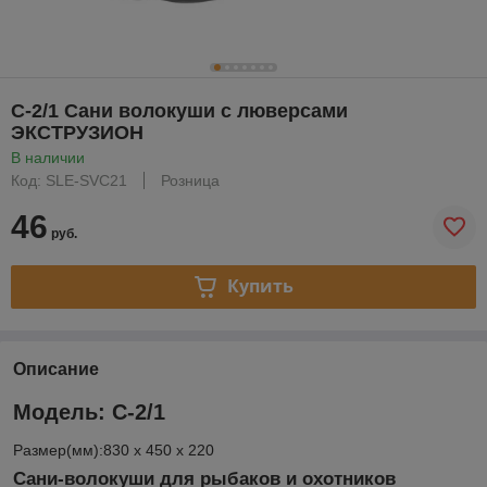
С-2/1 Сани волокуши с люверсами
ЭКСТРУЗИОН
В наличии
Код: SLE-SVC21
Розница
46
руб.
Купить
Описание
Модель: С-2/1
Размер(мм):830 x 450 x 220
Сани-волокуши для рыбаков и охотников