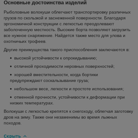
Основные достоинства изделий
Рыболовные волокуши облегчают транспортировку различных
грузов по скользкой и заснеженной поверхности. Благодаря
эргономичной конструкции с легкостью преодолевают
заболоченную местность. Высокие борта позволяют загрузить
все нужное снаряжение. Найдется также место для улова и
охотничьих трофеев.
Другие преимущества такого приспособления заключаются в:
высокой устойчивости к опрокидыванию;
отличной проходимости неровных поверхностей;
хорошей вместительности, когда бортики
предупреждают соскальзывание груза;
небольшом весе, легкости и простоте использования;
отменной прочности, устойчивости к деформации при
низких температурах.
Волокуши с легкостью крепятся к снегоходу, облегчая заготовку
дров на зиму. Также они незаменимы во время лыжных
походов.
Скрыть