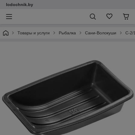
lodochnik.by
Товары и услуги
Рыбалка
Сани-Волокуши
С-2/