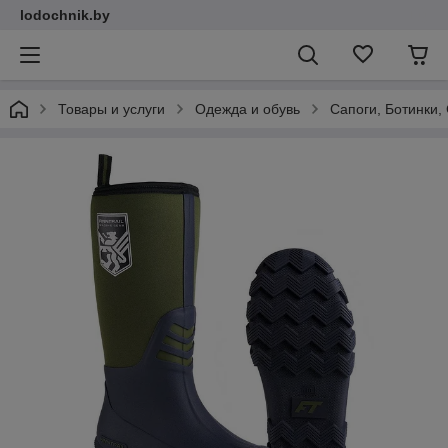
lodochnik.by
Товары и услуги
Одежда и обувь
Сапоги, Ботинки,