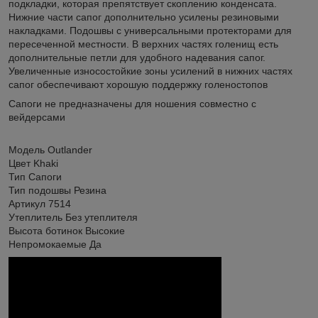
подкладки, которая препятствует скоплению конденсата.
Нижние части сапог дополнительно усилены резиновыми
накладками. Подошвы с универсальными протекторами для
пересеченной местности. В верхних частях голенищ есть
дополнительные петли для удобного надевания сапог.
Увеличенные износостойкие зоны усилений в нижних частях
сапог обеспечивают хорошую поддержку голеностопов
Сапоги не предназначены для ношения совместно с
вейдерсами
Модель Outlander
Цвет Khaki
Тип Сапоги
Тип подошвы Резина
Артикул 7514
Утеплитель Без утеплителя
Высота ботинок Высокие
Непромокаемые Да