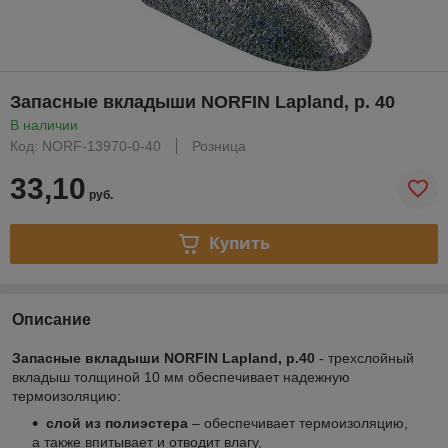
Запасные вкладыши NORFIN Lapland, р. 40
В наличии
Код: NORF-13970-0-40
Розница
33,10
руб.
Купить
Описание
Запасные вкладыши NORFIN Lapland, р.40
- трехслойный
вкладыш толщиной 10 мм обеспечивает надежную
термоизоляцию:
слой из полиэстера
– обеспечивает термоизоляцию,
а также впитывает и отводит влагу,