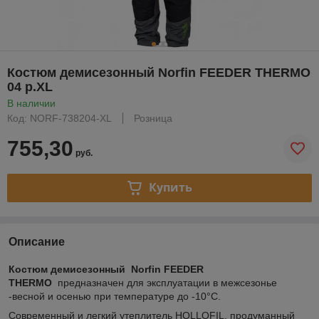
Костюм демисезонный Norfin FEEDER THERMO
04 р.XL
В наличии
Код: NORF-738204-XL
Розница
755,30
руб.
Купить
Описание
Костюм демисезонный Norfin FEEDER
THERMO
предназначен для эксплуатации в межсезонье
-весной и осенью при температуре до -10°C.
Современный и легкий утеплитель HOLLOFIL, продуманный