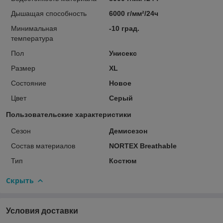
Дышащая способность
6000 г/мм²/24ч
Минимальная
-10 град.
температура
Пол
Унисекс
Размер
XL
Состояние
Новое
Цвет
Серый
Пользовательские характеристики
Сезон
Демисезон
Состав материалов
NORTEX Breathable
Тип
Костюм
Скрыть
Условия доставки