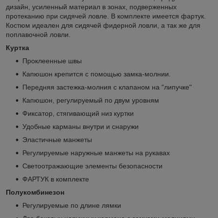
дизайн, усиленный материал в зонах, подверженных
протеканию при сидячей ловле. В комплекте имеется фартук.
Костюм идеален для сидячей фидерной ловли, а так же для
поплавочной ловли.
Куртка
Проклеенные швы
Капюшон крепится с помощью замка-молнии.
Передняя застежка-молния с клапаном на "липучке"
Капюшон, регулируемый по двум уровням
Фиксатор, стягивающий низ куртки
Удобные карманы внутри и снаружи
Эластичные манжеты
Регулируемые наружные манжеты на рукавах
Светоотражающие элементы безопасности
ФАРТУК в комплекте
Полукомбинезон
Регулируемые по длине лямки