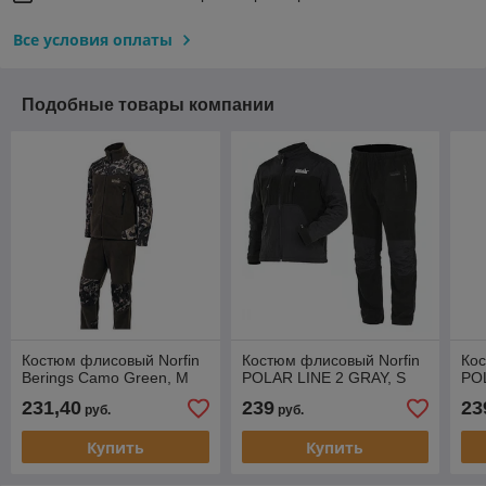
Все условия оплаты
Подобные товары компании
Костюм флисовый Norfin
Костюм флисовый Norfin
Кос
Berings Camo Green, M
POLAR LINE 2 GRAY, S
PO
231,40
239
23
руб.
руб.
Купить
Купить