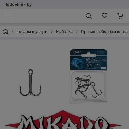
lodochnik.by
Товары и услуги
Рыбалка
Прочие рыболовные акс