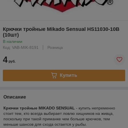
Крючки тройные Mikado Sensual HS11030-10B
(10шт)
В наличии
Код: VAB-MIK-8191
Розница
4
руб.
Купить
Описание
Крючки тройные MIKADO SENSUAL
- купить непременно
стоит тем, кто всегда выбирает ловлю хищников на живца,
поскольку при такой приманке чем больше крючков, тем
меньше шансов для схода остается у рыбы.