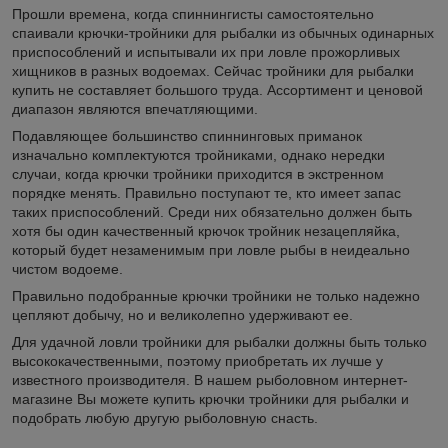
Прошли времена, когда спиннингисты самостоятельно
спаивали крючки-тройники для рыбалки из обычных одинарных
приспособлений и испытывали их при ловле прожорливых
хищников в разных водоемах. Сейчас тройники для рыбалки
купить не составляет большого труда. Ассортимент и ценовой
диапазон являются впечатляющими.
Подавляющее большинство спиннинговых приманок
изначально комплектуются тройниками, однако нередки
случаи, когда крючки тройники приходится в экстренном
порядке менять. Правильно поступают те, кто имеет запас
таких приспособлений. Среди них обязательно должен быть
хотя бы один качественный крючок тройник незацепляйка,
который будет незаменимым при ловле рыбы в неидеально
чистом водоеме.
Правильно подобранные крючки тройники не только надежно
цепляют добычу, но и великолепно удерживают ее.
Для удачной ловли тройники для рыбалки должны быть только
высококачественными, поэтому приобретать их лучше у
известного производителя. В нашем рыболовном интернет-
магазине Вы можете купить крючки тройники для рыбалки и
подобрать любую другую рыболовную снасть.