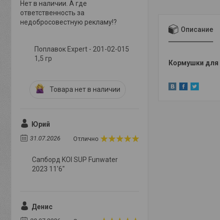
Нет в наличии. А где
ответственность за
недобросовестную рекламу!?
Описание
Поплавок Expert - 201-02-015
1,5 гр
Кормушки для 
Товара нет в наличии
Юрий
31.07.2026
Отлично
Сапборд KOI SUP Funwater
2023 11'6"
Денис