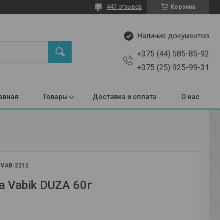
447 отзывов
Корзина
Наличие документов
+375 (44) 585-85-92
+375 (25) 925-99-31
авная
Товары
Доставка и оплата
О нас
:
VAB-2212
 Vabik DUZA 60г