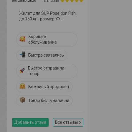
28.07.2026
Отлично
Жилет для SUP Poseidon Fish,
до 150 кг - размер XXL
Хорошее
обслуживание
Быстро связались
Быстро отправили
товар
Вежливый продавец
Товар был в наличии
Добавить отзыв
Все отзывы