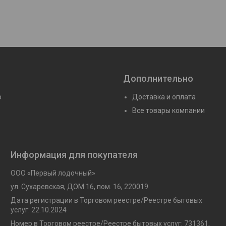
Дополнительно
ю
Доставка и оплата
Все товары компании
Информация для покупателя
ООО «Первый лодочный»
ул. Сухаревская, ДОМ 16, пом. 16, 220019
Дата регистрации в Торговом реестре/Реестре бытовых
услуг: 22.10.2024
Номер в Торговом реестре/Реестре бытовых услуг: 731361,