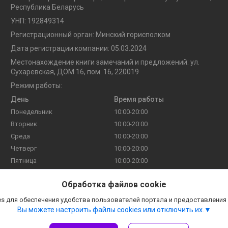
Республика Беларусь
УНП: 192849314
Регистрационный орган: Минский горисполком
Дата регистрации компании: 05.03.2024
Местонахождение книги замечаний и предложений: ул.
Сухаревская, ДОМ 16, пом. 16, 220019
Режим работы:
День
Время работы
Понедельник
10:00-20:00
Вторник
10:00-20:00
Среда
10:00-20:00
Четверг
10:00-20:00
Пятница
10:00-20:00
Суббота
10:00-20:00
Обработка файлов cookie
Воскресенье
10:00-20:00
s для обеспечения удобства пользователей портала и предоставления
Вы можете настроить файлы cookies или отключить их.