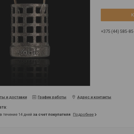
К
+375 (44) 585-85
ты и доставки
График работы
Адрес и контакты
 в течение 14 дней
за счет покупателя
Подробнее