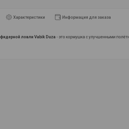
Характеристики
Информация для заказа
фидерной ловли Vabik Duza
- это кормушка с улучшенными полёт