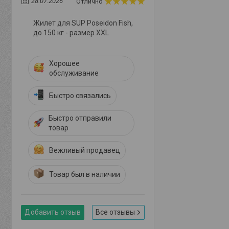
28.07.2026
Отлично
Жилет для SUP Poseidon Fish,
до 150 кг - размер XXL
Хорошее
обслуживание
Быстро связались
Быстро отправили
товар
Вежливый продавец
Товар был в наличии
Добавить отзыв
Все отзывы