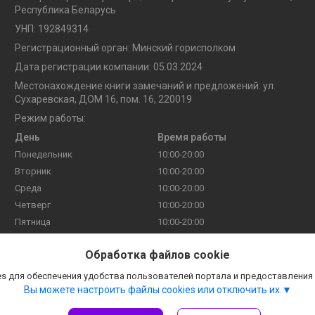
Республика Беларусь
УНП: 192849314
Регистрационный орган: Минский горисполком
Дата регистрации компании: 05.03.2024
Местонахождение книги замечаний и предложений: ул.
Сухаревская, ДОМ 16, пом. 16, 220019
Режим работы:
День
Время работы
Понедельник
10:00-20:00
Вторник
10:00-20:00
Среда
10:00-20:00
Четверг
10:00-20:00
Пятница
10:00-20:00
Суббота
10:00-20:00
Обработка файлов cookie
Воскресенье
10:00-20:00
s для обеспечения удобства пользователей портала и предоставления
Вы можете настроить файлы cookies или отключить их.