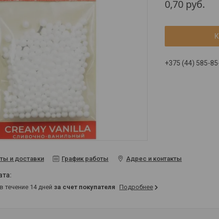
0,70
руб.
К
+375 (44) 585-85
ты и доставки
График работы
Адрес и контакты
 в течение 14 дней
за счет покупателя
Подробнее