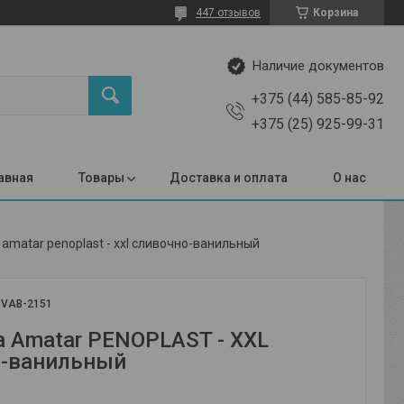
447 отзывов
Корзина
Наличие документов
+375 (44) 585-85-92
+375 (25) 925-99-31
авная
Товары
Доставка и оплата
О нас
amatar penoplast - xxl сливочно-ванильный
:
VAB-2151
 Amatar PENOPLAST - XXL
о-ванильный