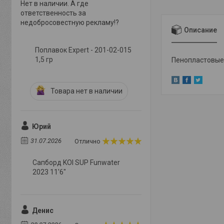
Нет в наличии. А где
ответственность за
недобросовестную рекламу!?
Описание
Поплавок Expert - 201-02-015
1,5 гр
Пенопластовые 
Товара нет в наличии
Юрий
31.07.2026
Отлично
Сапборд KOI SUP Funwater
2023 11'6"
Денис