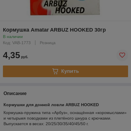
Кормушка Amatar ARBUZ HOOKED 30гр
В наличии
Код: VAB-1773
Розница
4,35
руб.
Купить
Описание
Кормушки для донной ловли
ARBUZ HOOKED
Кормушка-пружина типа «Арбуз», оснащённая «коромыслами»
и четырьмя поводками из плетёного шнура с крючками.
Выпускается в весах: 20/25/30/35/40/45/50 г.