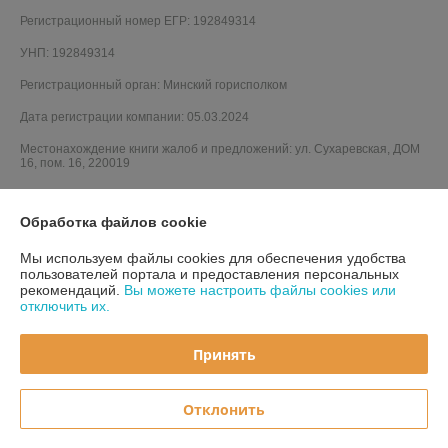
Регистрационный номер ЕГР: 192849314
УНП: 192849314
Регистрационный орган: Минский горисполком
Дата регистрации компании: 05.03.2024
Местонахождение книги жалоб и предложений: ул. Сухаревская, ДОМ
16, пом. 16, 220019
Обработка файлов cookie
Мы используем файлы cookies для обеспечения удобства
пользователей портала и предоставления персональных
рекомендаций.
Вы можете настроить файлы cookies или
отключить их.
Принять
Отклонить