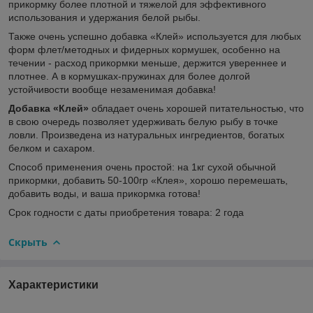
прикормку более плотной и тяжелой для эффективного
использования и удержания белой рыбы.
Также очень успешно добавка «Клей» используется для любых
форм флет/методных и фидерных кормушек, особенно на
течении - расход прикормки меньше, держится увереннее и
плотнее. А в кормушках-пружинах для более долгой
устойчивости вообще незаменимая добавка!
Добавка «Клей»
обладает очень хорошей питательностью, что
в свою очередь позволяет удерживать белую рыбу в точке
ловли. Произведена из натуральных ингредиентов, богатых
белком и сахаром.
Способ применения очень простой: на 1кг сухой обычной
прикормки, добавить 50-100гр «Клея», хорошо перемешать,
добавить воды, и ваша прикормка готова!
Срок годности с даты приобретения товара: 2 года
Скрыть
Характеристики