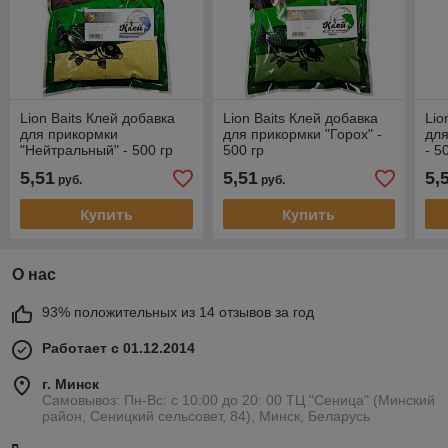
Lion Baits Клей добавка
Lion Baits Клей добавка
Lio
для прикормки
для прикормки "Горох" -
для
"Нейтральный" - 500 гр
500 гр
- 5
5,51
5,51
5,
руб.
руб.
Купить
Купить
О нас
93% положительных из 14 отзывов за год
Работает с 01.12.2014
г. Минск
Самовывоз: Пн-Вс: с 10:00 до 20: 00 ТЦ "Сеница" (Минский
район, Сеницкий сельсовет, 84), Минск, Беларусь