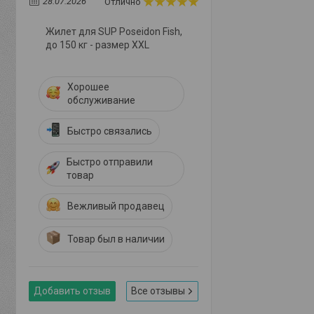
28.07.2026
Отлично
Жилет для SUP Poseidon Fish,
до 150 кг - размер XXL
Хорошее
обслуживание
Быстро связались
Быстро отправили
товар
Вежливый продавец
Товар был в наличии
Добавить отзыв
Все отзывы