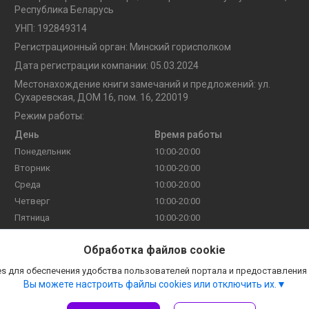
Республика Беларусь
УНП: 192849314
Регистрационный орган: Минский горисполком
Дата регистрации компании: 05.03.2024
Местонахождение книги замечаний и предложений: ул.
Сухаревская, ДОМ 16, пом. 16, 220019
Режим работы:
День
Время работы
Понедельник
10:00-20:00
Вторник
10:00-20:00
Среда
10:00-20:00
Четверг
10:00-20:00
Пятница
10:00-20:00
Суббота
10:00-20:00
Обработка файлов cookie
Воскресенье
10:00-20:00
s для обеспечения удобства пользователей портала и предоставления
Вы можете настроить файлы cookies или отключить их.