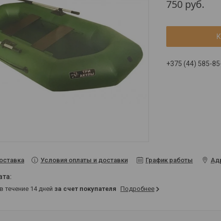
750
руб.
К
+375 (44) 585-85
Условия оплаты и доставки
График работы
Ад
оставка
 в течение 14 дней
за счет покупателя
Подробнее