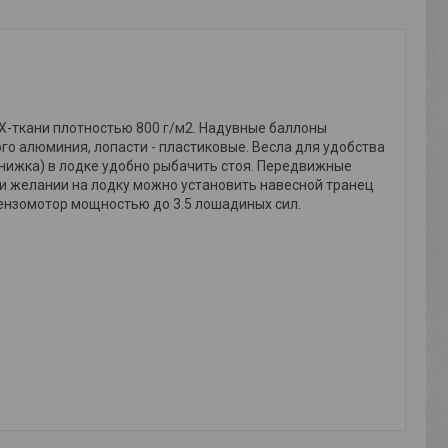
Х-ткани плотностью 800 г/м2. Надувные баллоны
о алюминия, лопасти - пластиковые. Весла для удобства
книжка) в лодке удобно рыбачить стоя. Передвижные
ри желании на лодку можно установить навесной транец
бензомотор мощностью до 3.5 лошадиных сил.