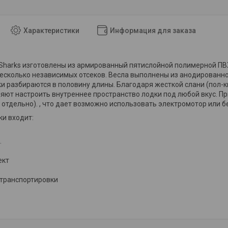
Характеристики
Информация для заказа
Sharks изготовлены из армированный пятислойной полимерной ПВ
есколько независимых отсеков. Весла выполнены из анодированног
и разбираются в половину длины. Благодаря жесткой слани (пол-
яют настроить внутреннее пространство лодки под любой вкус. П
 отдельно). , что дает возможно использовать электромотор или 
ки входит:
.
ект
 транспортировки