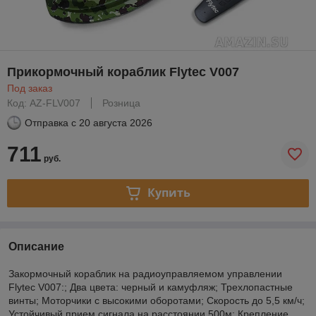
Прикормочный кораблик Flytec V007
Под заказ
Код: AZ-FLV007
Розница
Отправка с
20 августа 2026
711
руб.
Купить
Описание
Закормочный кораблик на радиоуправляемом управлении
Flytec V007:; Два цвета: черный и камуфляж; Трехлопастные
винты; Моторчики с высокими оборотами; Скорость до 5,5 км/ч;
Устойчивый прием сигнала на расстоянии 500м; Крепление