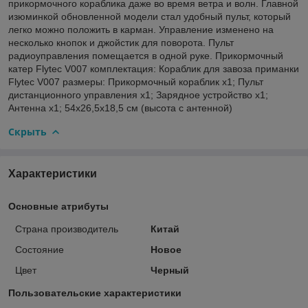
прикормочного кораблика даже во время ветра и волн. Главной
изюминкой обновленной модели стал удобный пульт, который
легко можно положить в карман. Управление изменено на
несколько кнопок и джойстик для поворота. Пульт
радиоуправления помещается в одной руке. Прикормочный
катер Flytec V007 комплектация: Кораблик для завоза приманки
Flytec V007 размеры: Прикормочный кораблик x1; Пульт
дистанционного управления x1; Зарядное устройство x1;
Антенна x1; 54x26,5x18,5 см (высота с антенной)
Скрыть
Характеристики
Основные атрибуты
Страна производитель
Китай
Состояние
Новое
Цвет
Черный
Пользовательские характеристики