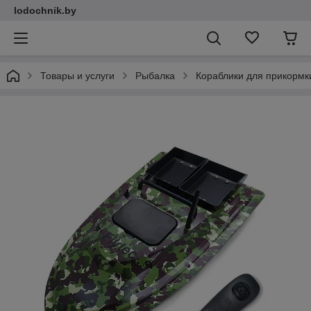
lodochnik.by
Товары и услуги
Рыбалка
Кораблики для прикормк