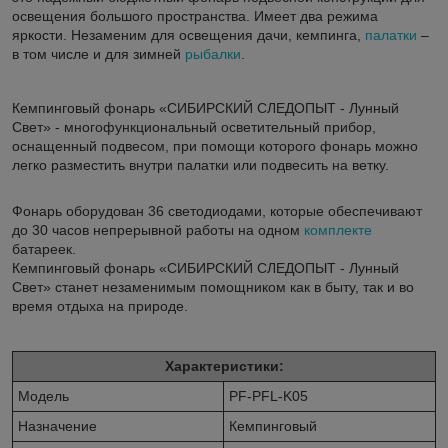
освещения большого пространства. Имеет два режима
яркости. Незаменим для освещения дачи, кемпинга,
палатки
–
в том числе и для зимней
рыбалки
.
Кемпинговый фонарь «СИБИРСКИЙ СЛЕДОПЫТ - Лунный
Свет» - многофункциональный осветительный прибор,
оснащенный подвесом, при помощи которого фонарь можно
легко разместить внутри палатки или подвесить на ветку.
Фонарь оборудован 36 светодиодами, которые обеспечивают
до 30 часов непрерывной работы на одном
комплекте
батареек.
Кемпинговый фонарь «СИБИРСКИЙ СЛЕДОПЫТ - Лунный
Свет» станет незаменимым помощником как в быту, так и во
время отдыха на природе.
Характеристики:
Модель
PF-PFL-K05
Назначение
Кемпинговый