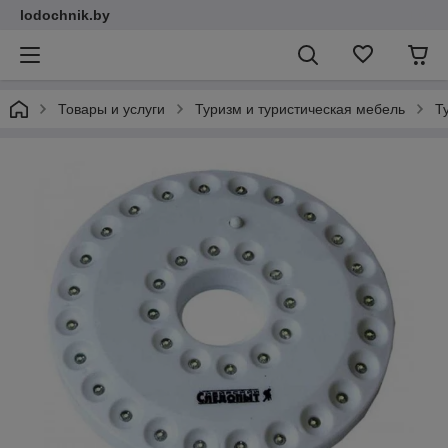
lodochnik.by
Товары и услуги
Туризм и туристическая мебель
Т