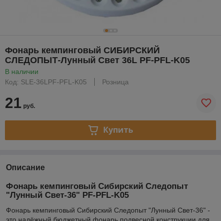
Фонарь кемпинговый СИБИРСКИЙ
СЛЕДОПЫТ-Лунный Свет 36L PF-PFL-K05
В наличии
Код: SLE-36LPF-PFL-K05
Розница
21
руб.
Купить
Описание
Фонарь кемпинговый Сибирский Следопыт
"Лунный Свет-36" PF-PFL-K05
Фонарь кемпинговый Сибирский Следопыт "Лунный Свет-36" -
это надёжный бюджетный фонарь подвесной конструкции для