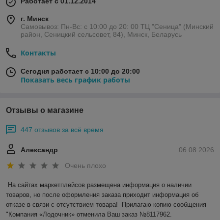
Работает с 01.12.2014
г. Минск
Самовывоз: Пн-Вс: с 10:00 до 20: 00 ТЦ "Сеница" (Минский
район, Сеницкий сельсовет, 84), Минск, Беларусь
Контакты
Сегодня работает с 10:00 до 20:00
Показать весь график работы
Отзывы о магазине
447 отзывов за всё время
Александр
06.08.2026
Очень плохо
На сайтах маркетплейсов размещена информация о наличии 
товаров, но после оформления заказа приходит информация об 
отказе в связи с отсутствием товара!  Прилагаю копию сообщения 
"Компания «Лодочник» отменила Ваш заказ №8117962.
