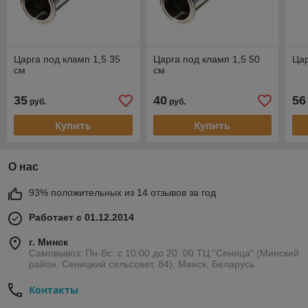
Царга под кламп 1,5 35
Царга под кламп 1,5 50
Цар
см
см
35
40
56
руб.
руб.
Купить
Купить
О нас
93% положительных из 14 отзывов за год
Работает с 01.12.2014
г. Минск
Самовывоз: Пн-Вс: с 10:00 до 20: 00 ТЦ "Сеница" (Минский
район, Сеницкий сельсовет, 84), Минск, Беларусь
Контакты