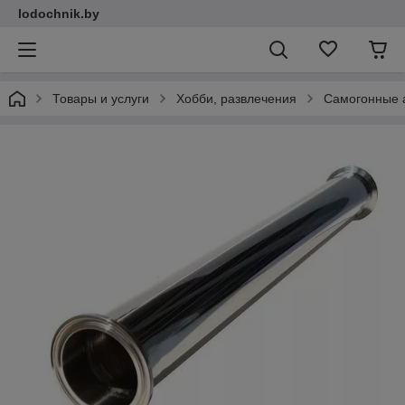
lodochnik.by
Товары и услуги
Хобби, развлечения
Самогонные 