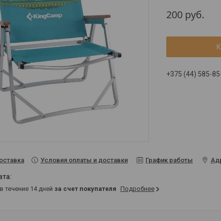
200
руб.
К
+375 (44) 585-85
Условия оплаты и доставки
График работы
Ад
оставка
 в течение 14 дней
за счет покупателя
Подробнее