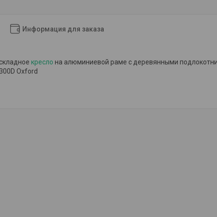
Информация для заказа
складное
кресло
на алюминиевой раме с деревянными подлокотник
300D Oxford