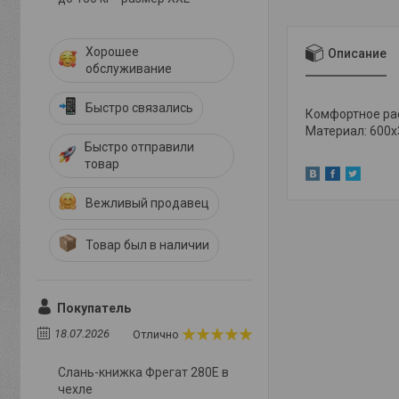
Хорошее
Описание
обслуживание
Быстро связались
Комфортное ра
Материал: 600x
Быстро отправили
товар
Вежливый продавец
Товар был в наличии
Покупатель
18.07.2026
Отлично
Слань-книжка Фрегат 280E в
чехле