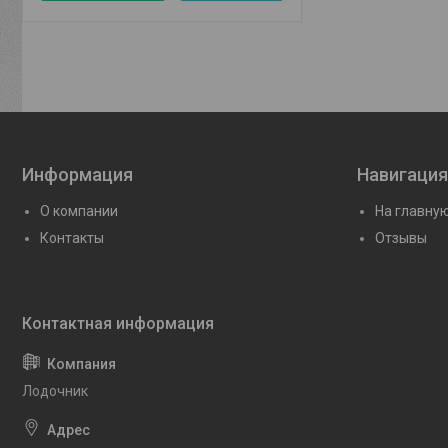
Информация
Навигация
О компании
На главну
Контакты
Отзывы
Лодочник