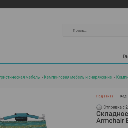
Гл
уристическая мебель
Кемпинговая мебель и снаряжение
Кемпи
Под заказ
Код
Отправка с 2
Складное
Armchair 