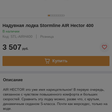
Надувная лодка Stormline AIR Hector 400
В наличии
Код: STL-AIRH400
Розница
3 507
руб.
Купить
Описание
AIR HECTOR это уже имя нарицательное! В первую очередь,
связанное с чувством повышенного комфорта и больших
скоростей. Сравнить эту лодку можно, разве что, с крутым,
динамичным седаном S-класса. Почти как мерседес, только на
воде.