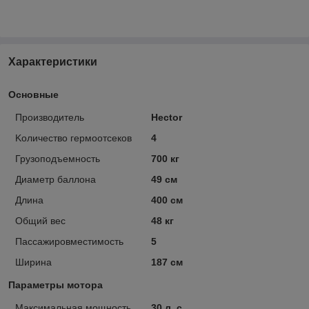
Характеристики
Основные
Производитель
Hector
Kоличество гермоотсеков
4
Грузоподъемность
700 кг
Диаметр баллона
49 см
Длина
400 см
Общий вес
48 кг
Пассажировместимость
5
Ширина
187 см
Параметры мотора
Максимальная мощность
30 л. с.