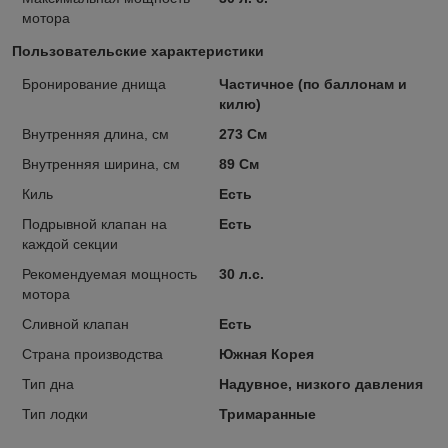
мотора
Пользовательские характеристики
Бронирование днища
Частичное (по баллонам и
килю)
Внутренняя длина, см
273 См
Внутренняя ширина, см
89 См
Киль
Есть
Подрывной клапан на
Есть
каждой секции
Рекомендуемая мощность
30 л.с.
мотора
Сливной клапан
Есть
Страна производства
Южная Корея
Тип дна
Надувное, низкого давления
Тип лодки
Тримаранные