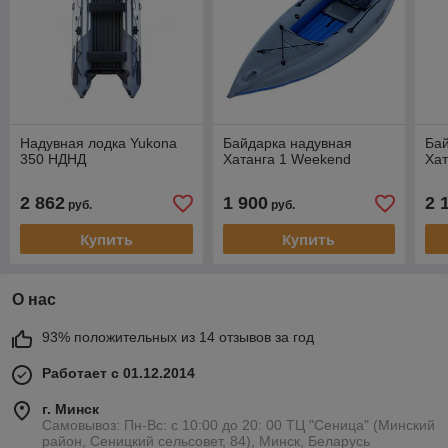
Надувная лодка Yukona
Байдарка надувная
Ба
350 НДНД
Хатанга 1 Weekend
Хат
2 862
1 900
2 
руб.
руб.
Купить
Купить
О нас
93% положительных из 14 отзывов за год
Работает с 01.12.2014
г. Минск
Самовывоз: Пн-Вс: с 10:00 до 20: 00 ТЦ "Сеница" (Минский
район, Сеницкий сельсовет, 84), Минск, Беларусь