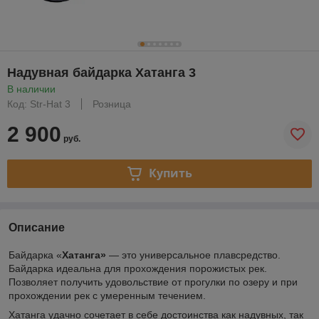
Надувная байдарка Хатанга 3
В наличии
Код: Str-Hat 3
Розница
2 900
руб.
Купить
Описание
Байдарка «
Хатанга»
— это универсальное плавсредство.
Байдарка идеальна для прохождения порожистых рек.
Позволяет получить удовольствие от прогулки по озеру и при
прохождении рек с умеренным течением.
Хатанга удачно сочетает в себе достоинства как надувных, так