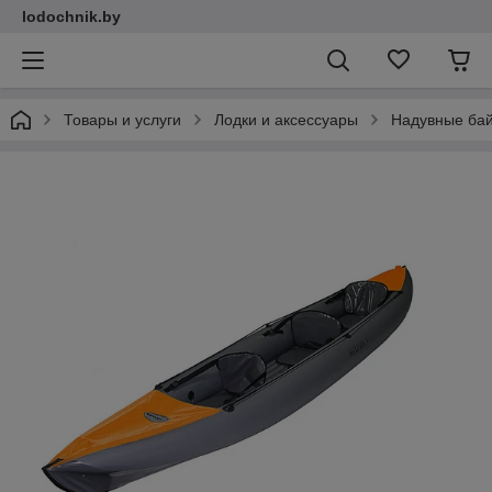
lodochnik.by
Товары и услуги
Лодки и аксессуары
Надувные ба