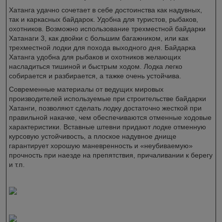
Хатанга удачно сочетает в себе достоинства как надувных,
так и каркасных байдарок. Удобна для туристов, рыбаков,
охотников. Возможно использование трехместной байдарки
Хатанаги 3, как двойки с большим багажником, или как
трехместной лодки для похода выходного дня. Байдарка
Хатанга удобна для рыбаков и охотников желающих
насладиться тишиной и быстрым ходом. Лодка легко
собирается и разбирается, а тажке очень устойчива.
Современные материалы от ведущих мировых
производителей используемые при строительстве байдарки
Хатанги, позволяют сделать лодку достаточно жесткой при
правильной накачке, чем обеспечиваются отменные ходовые
характеристики. Вставные штевни придают лодке отменную
курсовую устойчивость, а плоское надувное днище
гарантирует хорошую маневренность и «неубиваемую»
прочность при наезде на препятствия, причаливании к берегу
и т.п.