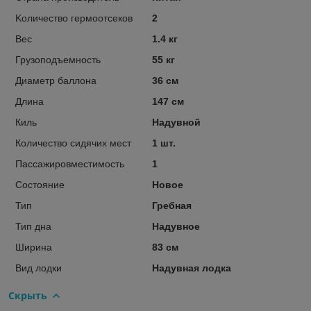
Kоличество гермоотсеков
2
Вес
1.4 кг
Грузоподъемность
55 кг
Диаметр баллона
36 см
Длина
147 см
Киль
Надувной
Количество сидячих мест
1 шт.
Пассажировместимость
1
Состояние
Новое
Тип
Гребная
Тип дна
Надувное
Ширина
83 см
Вид лодки
Надувная лодка
Скрыть