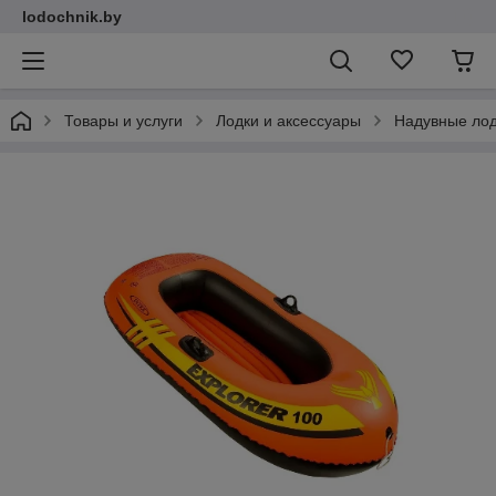
lodochnik.by
Товары и услуги
Лодки и аксессуары
Надувные ло