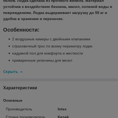
полом. Лодка сделана из прочного винила. Материал
устойчив к воздействию бензина, масел, соленой воды и
повреждениям. Лодка выдерживает нагрузку до 55 кг и
удобна в хранении и переноске.
Особенности:
2 воздушные камеры с двойными клапанами
страховочный трос по всему периметру лодки
надувной пол для комфорта и жесткости
приваренные уключины для весел
Скрыть
Характеристики
Основные
Производитель
Intex
Страна производитель
Китай