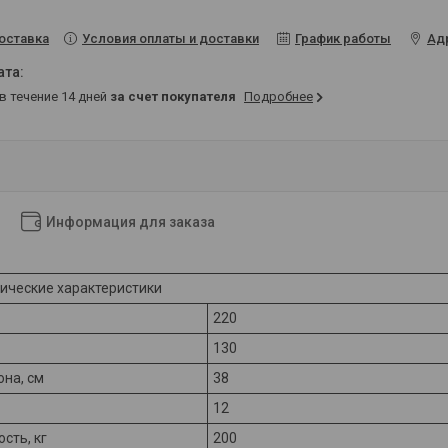
Условия оплаты и доставки
График работы
Ад
оставка
 в течение 14 дней
за счет покупателя
Подробнее
Информация для заказа
ические характеристики
220
130
она, см
38
12
сть, кг
200