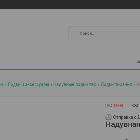
Гл
ги
Лодки и аксессуары
Надувные лодки пвх
Лодки пиранья
Н
Под заказ
Код
Отправка с 2
Надувная