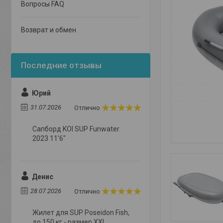
Вопросы FAQ
Возврат и обмен
Юрий
31.07.2026
Отлично
Сапборд KOI SUP Funwater
2023 11'6"
Денис
28.07.2026
Отлично
Жилет для SUP Poseidon Fish,
до 150 кг - размер XXL