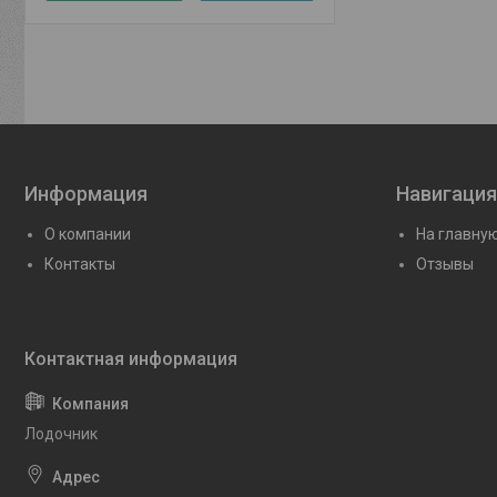
Информация
Навигация
О компании
На главну
Контакты
Отзывы
Лодочник