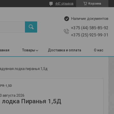
447 отзывов
Корзина
Наличие документов
+375 (44) 585-85-92
+375 (25) 925-99-31
авная
Товары
Доставка и оплата
О нас
адувная лодка пиранья 1,5д
:
PR-1,5D
0 августа 2026
 лодка Пиранья 1,5Д