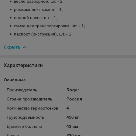
весло разборное, шт. - 2;
ремкомплект, компл. - 1;
ножной насос, шт. - 1;
сумка для транспортировки, шт. - 1;
паспорт (инструкция), шт. - 1.
Скрыть
Характеристики
Основные
Производитель
Roger
Страна производитель
Россия
Kоличество гермоотсеков
4
Грузоподъемность
450 кг
Диаметр баллона
43 см
Длина
330 см