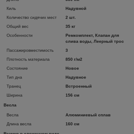
Киль
Надувной
Количество сидячих мест
2 шт.
Общий вес
35 кг
Особенности
Ремкомплект, Клапан для
слива воды, Леерный трос
Пассажировместимость
3
Плотность материала
850 г/м2
Состояние
Новое
Тип дна
Надувное
Транец
Встроенный
Ширина
156 см
Весла
Весла
Алюминиевый сплав
Длина весла
160 см
Размер в сложенном виде