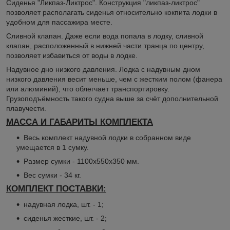
Сиденья "Ликпаз-Ликтрос". Конструкция "ликпаз-ликтрос"
позволяет располагать сиденья относительно кокпита лодки в
удобном для пассажира месте.
Сливной клапан. Даже если вода попала в лодку, сливной
клапан, расположенный в нижней части транца по центру,
позволяет избавиться от воды в лодке.
Надувное дно низкого давления. Лодка с надувным дном
низкого давления весит меньше, чем c жестким полом (фанера
или алюминий), что облегчает транспортировку.
Грузоподъёмность такого судна выше за счёт дополнительной
плавучести.
МАССА И ГАБАРИТЫ КОМПЛЕКТА
Весь комплект надувной лодки в собранном виде
умещается в 1 сумку.
Размер сумки - 1100х550х350 мм.
Вес сумки - 34 кг.
КОМПЛЕКТ ПОСТАВКИ:
надувная лодка, шт. - 1;
сиденья жесткие, шт. - 2;