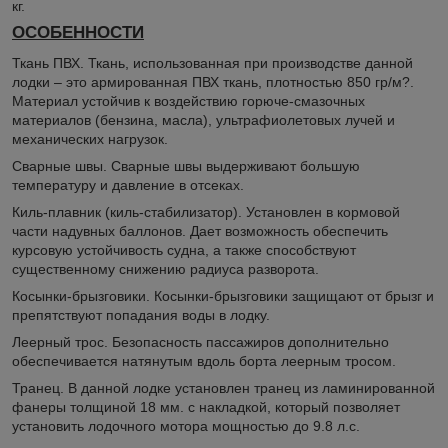
кг.
ОСОБЕННОСТИ
Ткань ПВХ. Ткань, использованная при производстве данной
лодки – это армированная ПВХ ткань, плотностью 850 гр/м?.
Материал устойчив к воздействию горюче-смазочных
материалов (бензина, масла), ультрафиолетовых лучей и
механических нагрузок.
Сварные швы. Сварные швы выдерживают большую
температуру и давление в отсеках.
Киль-плавник (киль-стабилизатор). Установлен в кормовой
части надувных баллонов. Дает возможность обеспечить
курсовую устойчивость судна, а также способствуют
существенному снижению радиуса разворота.
Косынки-брызговики. Косынки-брызговики защищают от брызг и
препятствуют попадания воды в лодку.
Леерный трос. Безопасность пассажиров дополнительно
обеспечивается натянутым вдоль борта леерным тросом.
Транец. В данной лодке установлен транец из ламинированной
фанеры толщиной 18 мм. с накладкой, который позволяет
установить лодочного мотора мощностью до 9.8 л.с.