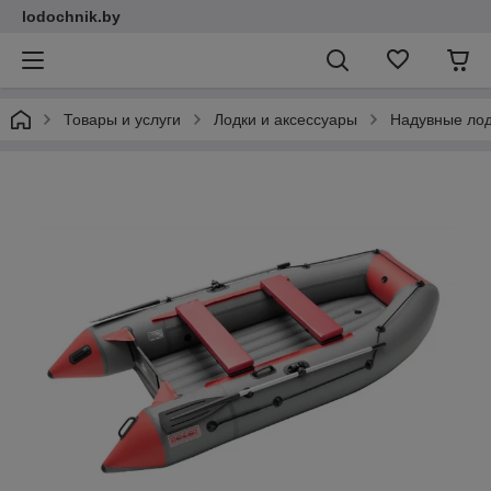
lodochnik.by
Товары и услуги
Лодки и аксессуары
Надувные ло