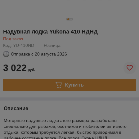
Надувная лодка Yukona 410 НДНД
Под заказ
Код: YU-410ND
Розница
Отправка с
20 августа 2026
3 022
руб.
Купить
Описание
Моторные надувные лодки этого размера разработаны
специально для рыбаков, охотников и любителей активного
отдыха, которым требуется лёгкая, быстро приводимая в
рабочее состояние лодка. Все лодки Юкона НДНД