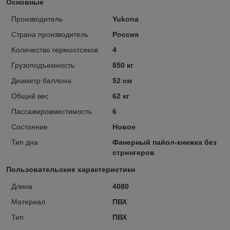
Основные
Производитель
Yukona
Страна производитель
Россия
Kоличество гермоотсеков
4
Грузоподъемность
850 кг
Диаметр баллона
52 см
Общий вес
62 кг
Пассажировместимость
6
Состояние
Новое
Тип дна
Фанерный пайол-книжка без
стрингеров
Пользовательские характеристики
Длина
4080
Материал
ПВХ
Тип
ПВХ