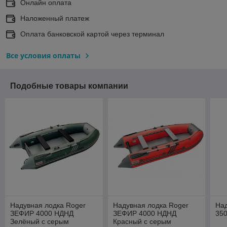
Онлайн оплата
Наложенный платеж
Оплата банковской картой через терминал
Все условия оплаты
Подобные товары компании
Надувная лодка Roger
Надувная лодка Roger
Над
ЗЕФИР 4000 НДНД
ЗЕФИР 4000 НДНД
35
Зелёный с серым
Красный с серым