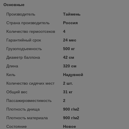
Основные
Производитель
Таймень
Страна производитель
Россия
Kоличество гермоотсеков
4
Гарантийный срок
24 мес
Грузоподъемность
500 кг
Диаметр баллона
42 см
Длина
320 см
Киль
Надувной
Количество сидячих мест
2 шт.
Общий вес
31 кг
Пассажировместимость
2
Плотность днища
900 г/м2
Плотность материала
900 г/м2
Состояние
Новое