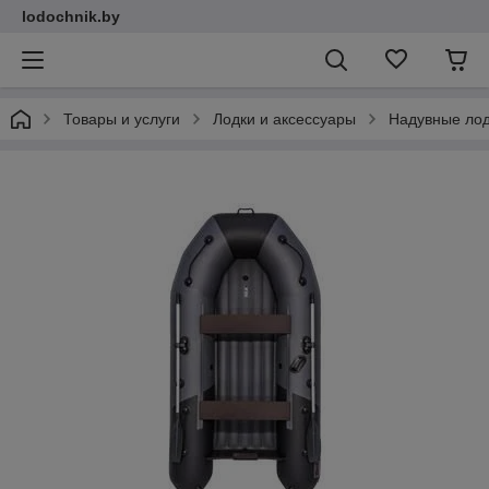
lodochnik.by
Товары и услуги
Лодки и аксессуары
Надувные ло