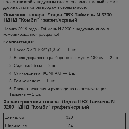
полом-книжкой и надувным килем, она имеет малый вес и в
должна стать хитом продаж в своем классе.
Описание товара: Лодка ПВХ Таймень N 3200
НДНД "Комби" графит/черный
Новика 2019 года - Таймень N 3200 с надувным дном в
комбинированной расцветке!
Комплектация:
Насос 5 л "НИКА" (1,3 м) — 1 шт.
Весло дюралевое разборное с хомутом 180 см — 2 шт.
Сиденье 85 см — 2 шт.
Сумка-конверт КОМПАКТ — 1 шт.
Рем.комплект — 1 шт.
Паспорт изделия и руководство по эксплуатации
Таймень — 1 шт.
Характеристики товара: Лодка ПВХ Таймень N
3200 НДНД "Комби" графит/черный
Длина, см
320
Ширина, см
154