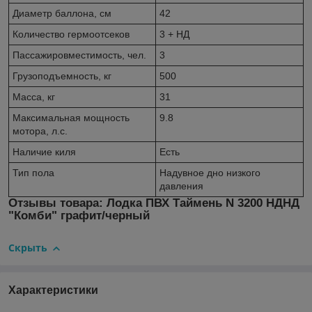
Диаметр баллона, см
42
Количество гермоотсеков
3 + НД
Пассажировместимость, чел.
3
Грузоподъемность, кг
500
Масса, кг
31
Максимальная мощность
9.8
мотора, л.с.
Наличие киля
Есть
Тип пола
Надувное дно низкого
давления
Отзывы товара: Лодка ПВХ Таймень N 3200 НДНД
"Комби" графит/черный
Скрыть
Характеристики