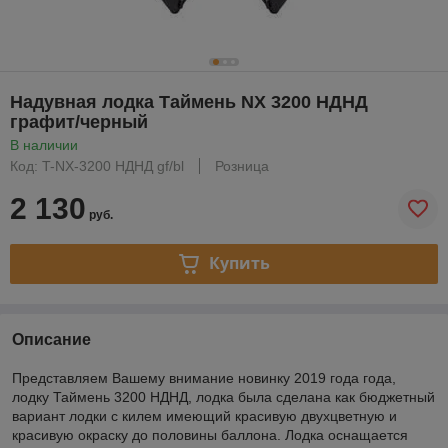
Надувная лодка Таймень NX 3200 НДНД
графит/черный
В наличии
Код: T-NX-3200 НДНД gf/bl
Розница
2 130
руб.
Купить
Описание
Представляем Вашему внимание новинку 2019 года года,
лодку Таймень 3200 НДНД, лодка была сделана как бюджетный
вариант лодки с килем имеющий красивую двухцветную и
красивую окраску до половины баллона. Лодка оснащается