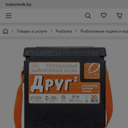
lodochnik.by
Товары и услуги
Рыбалка
Рыболовные ящики и ко