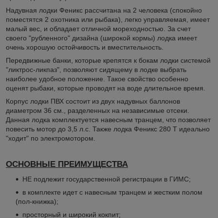
Надувная лодки Феникс рассчитана на 2 человека (спокойно
поместятся 2 охотника или рыбака), легко управляемая, имеет
малый вес, и обладает отличной мореходностью. За счет
своего "рубленного" дизайна (широкой кормы) лодка имеет
очень хорошую остойчивость и вместительность.
Передвижные банки, которые крепятся к бокам лодки системой
"ликтрос-ликпаз", позволяют сидящему в лодке выбрать
наиболее удобное положение. Такое свойство особенно
оценят рыбаки, которые проводят на воде длительное время.
Корпус лодки ПВХ состоит из двух надувных баллонов
диаметром 36 см., разделенных на независимые отсеки.
Данная лодка комплектуется навесным транцем, что позволяет
повесить мотор до 3,5 л.с. Также лодка Феникс 280 Т идеально
"ходит" по электромотором.
ОСНОВНЫЕ ПРЕИМУЩЕСТВА
НЕ подлежит государственной регистрации в ГИМС;
в комплекте идет с навесным транцем и жестким полом
(пол-книжка);
просторный и широкий кокпит;