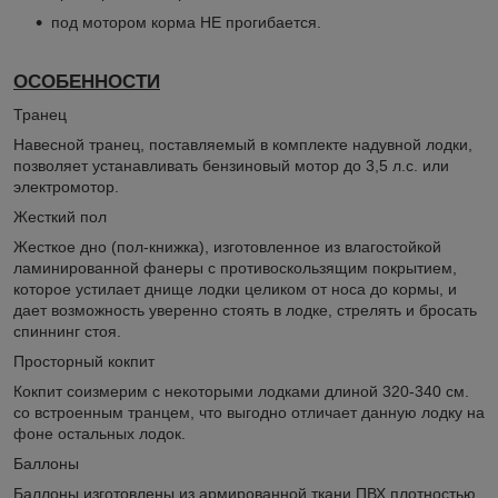
под мотором корма НЕ прогибается.
ОСОБЕННОСТИ
Транец
Навесной транец, поставляемый в комплекте надувной лодки,
позволяет устанавливать бензиновый мотор до 3,5 л.с. или
электромотор.
Жесткий пол
Жесткое дно (пол-книжка), изготовленное из влагостойкой
ламинированной фанеры с противоскользящим покрытием,
которое устилает днище лодки целиком от носа до кормы, и
дает возможность уверенно стоять в лодке, стрелять и бросать
спиннинг стоя.
Просторный кокпит
Кокпит соизмерим с некоторыми лодками длиной 320-340 см.
со встроенным транцем, что выгодно отличает данную лодку на
фоне остальных лодок.
Баллоны
Баллоны изготовлены из армированной ткани ПВХ плотностью