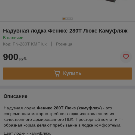
Надувная лодка Феникс 280Т Люкс Камуфляж
В наличии
Код: FN-280Т KMF lux
Розница
900
руб.
Купить
Описание
Надувная лодка
Феникс 280Т Люкс (камуфляж)
- это
современная моторно-гребная лодка изготовленная из
качественного армированного ПВХ. Просторный кокпит и Т-
образная корма делают пребывание в лодке комфортным.
Цвет лодки - камуфляж.