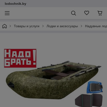
lodochnik.by
Товары и услуги
Лодки и аксессуары
Надувные ло