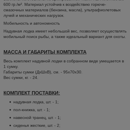
600 гр./м². Материал устойчив к воздействию горюче-
смазочных материалов (бензина, масла), ультрафиолетовых
лучей и механических нагрузок.
Мобильность и автономность
Надувная лодка имеет небольшой вес, позволяет осуществлять
мобильный поиск рыбы, а также идеальный вариант для охоты.
МАССА И ГАБАРИТЫ КОМПЛЕКТА
Весь комплект надувной лодки в собранном виде умещается в
1 сумку.
Габариты сумки (ДхШхВ), см. - 95х70х30.
Вес сумки, кг. - 24.
КОМПЛЕКТ ПОСТАВКИ:
надувная лодка, шт. - 1;
пол-книжка, шт. - 1;
навесной транец, шт. - 1;
сиденья жесткие, шт. - 2;