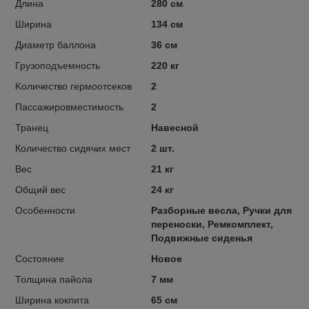
Длина
280 см
Ширина
134 см
Диаметр баллона
36 см
Грузоподъемность
220 кг
Kоличество гермоотсеков
2
Пассажировместимость
2
Транец
Навесной
Количество сидячих мест
2 шт.
Вес
21 кг
Общий вес
24 кг
Особенности
Разборные весла, Ручки для
переноски, Ремкомплект,
Подвижные сиденья
Состояние
Новое
Толщина пайола
7 мм
Ширина кокпита
65 см