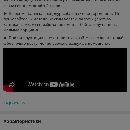
место. Перед установкой печи расстелите на пол или землю
коврик из термостойкой ткани!
► Во время банных процедур соблюдайте осторожность. Не
прикасайтесь к металлическим частям палатки (пруткам
каркаса, замкам) во избежание ожогов. Лейте воду на печь
малыми порциями!
► При эксплуатации с печью не закрывайте все окна и входы!
Обеспечьте поступление свежего воздуха в помещение!
Скрыть
Характеристики