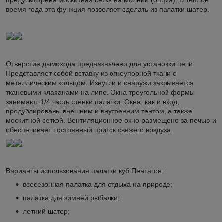
предусмотрена москитная сетка на молнии (опция). В теплое
время года эта функция позволяет сделать из палатки шатер.
Отверстие дымохода предназначено для установки печи.
Представляет собой вставку из огнеупорной ткани с
металлическим кольцом. Изнутри и снаружи закрывается
тканевыми клапанами на липе. Окна треугольной формы
занимают 1/4 часть стенки палатки. Окна, как и вход,
продублированы внешним и внутренним тентом, а также
москитной сеткой. Вентиляционное окно размещено за печью и
обеспечивает постоянный приток свежего воздуха.
Варианты использования палатки куб Пентагон:
всесезонная палатка для отдыха на природе;
палатка для зимней рыбалки;
летний шатер;