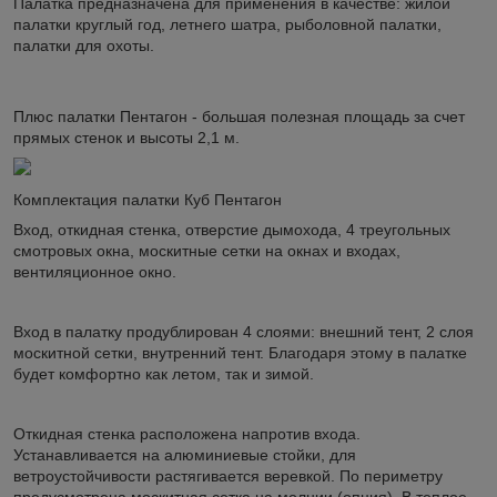
Палатка предназначена для применения в качестве: жилой
палатки круглый год, летнего шатра, рыболовной палатки,
палатки для охоты.
Плюс палатки Пентагон - большая полезная площадь за счет
прямых стенок и высоты 2,1 м.
Комплектация палатки Куб Пентагон
Вход, откидная стенка, отверстие дымохода, 4 треугольных
смотровых окна, москитные сетки на окнах и входах,
вентиляционное окно.
Вход в палатку продублирован 4 слоями: внешний тент, 2 слоя
москитной сетки, внутренний тент. Благодаря этому в палатке
будет комфортно как летом, так и зимой.
Откидная стенка расположена напротив входа.
Устанавливается на алюминиевые стойки, для
ветроустойчивости растягивается веревкой. По периметру