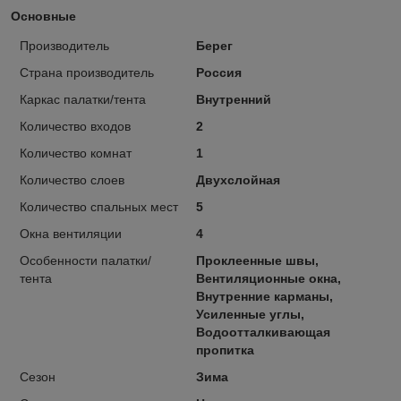
Основные
Производитель
Берег
Страна производитель
Россия
Каркас палатки/тента
Внутренний
Количество входов
2
Количество комнат
1
Количество слоев
Двухслойная
Количество спальных мест
5
Окна вентиляции
4
Особенности палатки/
Проклеенные швы,
тента
Вентиляционные окна,
Внутренние карманы,
Усиленные углы,
Водоотталкивающая
пропитка
Сезон
Зима