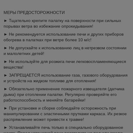
МЕРЫ ПРЕДОСТОРОЖНОСТИ
► Тщательно крепите палатку на поверхности при сильных
порывах ветра во избежание опрокидывания!
► Не рекомендуется использование печи и других приборов
обогрева в палатках при ветре более 10 м/с!
► Не допускайте к использованию лиц в нетрезвом состоянии
и малолетних детей!
► Не используйте для розжига печи легковоспламеняющиеся
вещества!
► ЗАПРЕЩАЕТСЯ использование газа, газового оборудования
и устройств на жидком топливе для отопления!
► Обязательно применение пожарного извещателя (датчика
дыма) при отоплении палатки. Регулярно проверяйте его
работоспособность и меняйте батарейки!
► При установке и сборке соблюдайте осторожность при
манипулировании с эластичными прутками каркаса. Их резкое
распрямление может привести к травме!
► Устанавливайте печь только в специально оборудованное