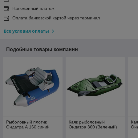
Наложенный платеж
Оплата банковской картой через терминал
Все условия оплаты
Подобные товары компании
Рыболовный плотик
Каяк рыболовный
Ка
Ондатра А 160 синий
Ондатра 360 (Зеленый)
Онд