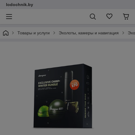
lodochnik.by
Товары и услуги
Эхолоты, камеры и навигация
Эх