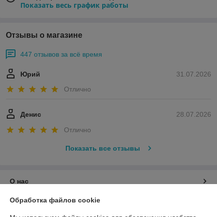
Показать весь график работы
Отзывы о магазине
447 отзывов за всё время
Юрий
31.07.2026
Отлично
Денис
28.07.2026
Отлично
Показать все отзывы
О нас
Обработка файлов cookie
Контакты