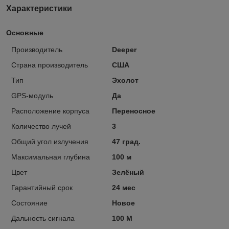
Характеристики
Основные
Производитель
Deeper
Страна производитель
США
Тип
Эхолот
GPS-модуль
Да
Расположение корпуса
Переносное
Количество лучей
3
Общий угол излучения
47 град.
Максимальная глубина
100 м
Цвет
Зелёный
Гарантийный срок
24 мес
Состояние
Новое
Дальность сигнала
100 М