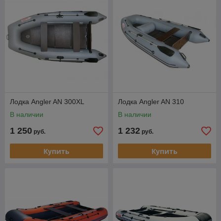
грузоподъемность и т.д.
Лодка Angler AN 300XL
Лодка Angler AN 310
В наличии
В наличии
1 250
1 232
руб.
руб.
Купить
Купить